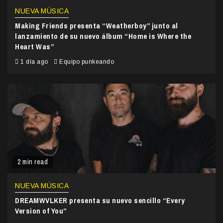
NUEVA MÚSICA
Making Friends presenta “Weatherboy” junto al
lanzamiento de su nuevo álbum “Home is Where the
Heart Was”
1 día ago
Equipo punkeando
2 min read
NUEVA MÚSICA
DREAMWVLKER presenta su nuevo sencillo “Every
Version of You”