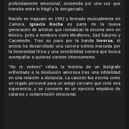
profundamente emocional, sostenida por una voz que
transita entre lo frágil y lo desgarrado.
Nacido en Irapuato en 1992 y formado musicalmente en
Zamora,
Ignacio Rocha
es parte de la nueva
generación de artistas que revitalizan la escena emo en
México, junto a nombres como Miraflores, Sad Saturno y
Cacomixtle. Tras su paso por la banda
Inversa
, el
artista ha desarrollado una carrera solista marcada por
la honestidad lírica y una sensibilidad sonora que busca
acompañar a quienes sienten intensamente.
“No te voltees”
relata la historia de un fotógrafo
enfrentado a la desilusión amorosa tras una infidelidad
en una relación a distancia. La canción fue escrita como
un regalo personal para un amigo cercano que vivió esa
experiencia, y se convierte en un ejercicio empático de
catarsis y comprensión emocional.