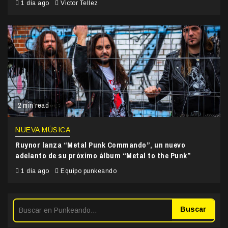
1 día ago
Victor Tellez
2 min read
NUEVA MÚSICA
Ruynor lanza “Metal Punk Commando”, un nuevo
adelanto de su próximo álbum “Metal to the Punk”
1 día ago
Equipo punkeando
Buscar