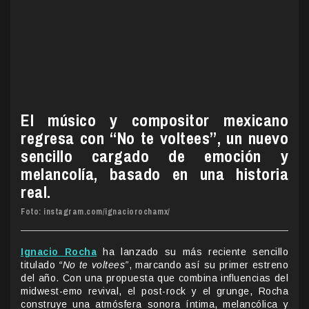
El músico y compositor mexicano
regresa con “No te voltees”, un nuevo
sencillo cargado de emoción y
melancolía, basado en una historia
real.
Foto: instagram.com/ignaciorochamx/
Ignacio Rocha
ha lanzado su más reciente sencillo
titulado
“No te voltees”
, marcando así su primer estreno
del año. Con una propuesta que combina influencias del
midwest-emo revival, el post-rock y el grunge, Rocha
construye una atmósfera sonora íntima, melancólica y