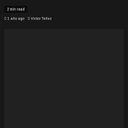
2 min read
1 año ago
Victor Tellez