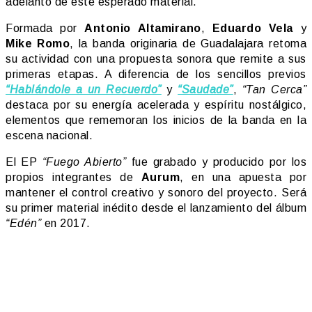
adelanto de este esperado material.
Formada por
Antonio Altamirano
,
Eduardo Vela
y
Mike Romo
, la banda originaria de Guadalajara retoma
su actividad con una propuesta sonora que remite a sus
primeras etapas. A diferencia de los sencillos previos
“Hablándole a un Recuerdo”
y
“Saudade”
,
“Tan Cerca”
destaca por su energía acelerada y espíritu nostálgico,
elementos que rememoran los inicios de la banda en la
escena nacional.
El EP
“Fuego Abierto”
fue grabado y producido por los
propios integrantes de
Aurum
, en una apuesta por
mantener el control creativo y sonoro del proyecto. Será
su primer material inédito desde el lanzamiento del álbum
“Edén”
en 2017.