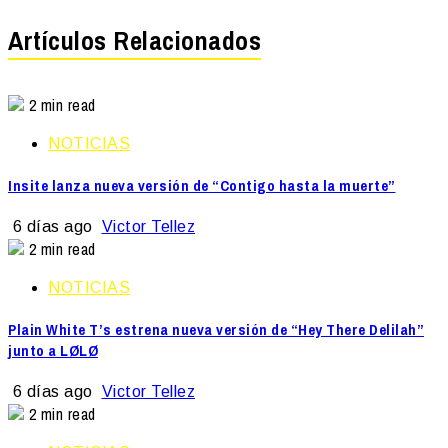
Artículos Relacionados
2 min read
NOTICIAS
Insite lanza nueva versión de “Contigo hasta la muerte”
6 días ago
Victor Tellez
2 min read
NOTICIAS
Plain White T’s estrena nueva versión de “Hey There Delilah”
junto a LØLØ
6 días ago
Victor Tellez
2 min read