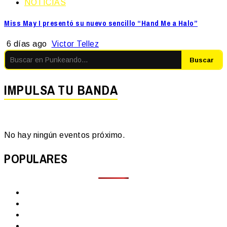
NOTICIAS
Miss May I presentó su nuevo sencillo “Hand Me a Halo”
6 días ago
Victor Tellez
Buscar
IMPULSA TU BANDA
No hay ningún eventos próximo.
POPULARES
Facebook
Instagram
YouTube
Twitter