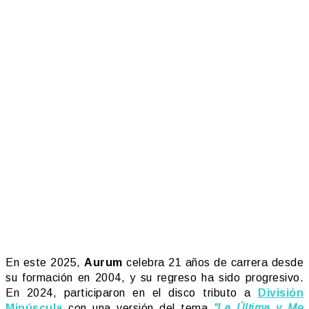
En este 2025,
Aurum
celebra 21 años de carrera desde
su formación en 2004, y su regreso ha sido progresivo.
En 2024, participaron en el disco tributo a
División
Minúscula
con una versión del tema
“La Última y Me