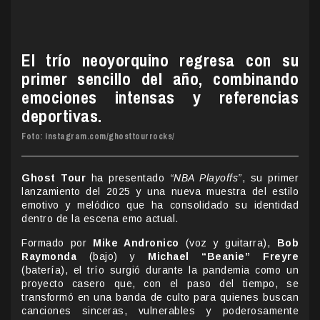
El trío neoyorquino regresa con su
primer sencillo del año, combinando
emociones intensas y referencias
deportivas.
Foto: instagram.com/ghosttourrocks/
Ghost Tour
ha presentado
“NBA Playoffs”
, su primer
lanzamiento del 2025 y una nueva muestra del estilo
emotivo y melódico que ha consolidado su identidad
dentro de la escena emo actual.
Formado por
Mike Andronico
(voz y guitarra),
Bob
Raymonda
(bajo) y
Michael “Beanie” Freyre
(batería), el trío surgió durante la pandemia como un
proyecto casero que, con el paso del tiempo, se
transformó en una banda de culto para quienes buscan
canciones sinceras, vulnerables y poderosamente