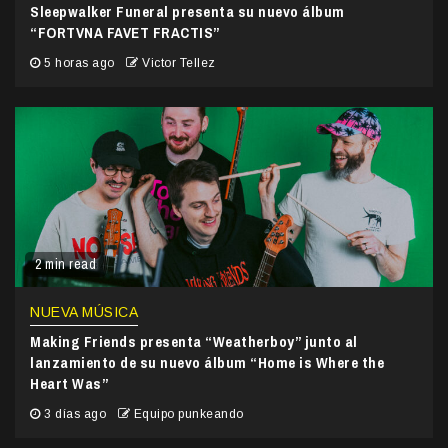
Sleepwalker Funeral presenta su nuevo álbum
“FORTVNA FAVET FRACTIS”
5 horas ago
Victor Tellez
2 min read
NUEVA MÚSICA
Making Friends presenta “Weatherboy” junto al
lanzamiento de su nuevo álbum “Home is Where the
Heart Was”
3 días ago
Equipo punkeando