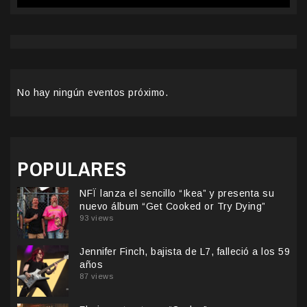
No hay ningún eventos próximo.
POPULARES
NFÏ lanza el sencillo “Ikea” y presenta su
nuevo álbum “Get Cooked or Try Dying”
93 views
Jennifer Finch, bajista de L7, falleció a los 59
años
87 views