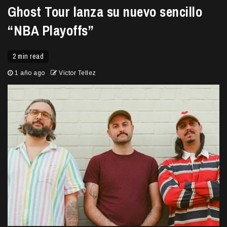
Ghost Tour lanza su nuevo sencillo
“NBA Playoffs”
2 min read
1 año ago
Victor Tellez