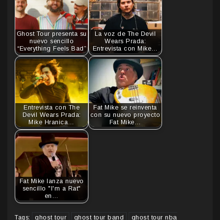
Ghost Tour presenta su
La voz de The Devil
nuevo sencillo
Wears Prada:
“Everything Feels Bad”
Entrevista con Mike…
Entrevista con The
Fat Mike se reinventa
Devil Wears Prada:
con su nuevo proyecto
Mike Hranica…
Fat Mike…
Fat Mike lanza nuevo
sencillo "I'm a Rat"
en…
ghost tour
ghost tour band
ghost tour nba
Tags: