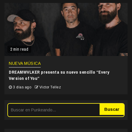
2 min read
NUEVA MÚSICA
DREAMWVLKER presenta su nuevo sencillo “Every
Version of You”
3 días ago
Victor Tellez
Buscar