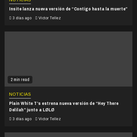
Insite lanza nueva versión de “Contigo hasta la muerte”
3 días ago
Victor Tellez
2 min read
NOTICIAS
Plain White T’s estrena nueva versión de “Hey There
Delilah” junto a LØLØ
3 días ago
Victor Tellez