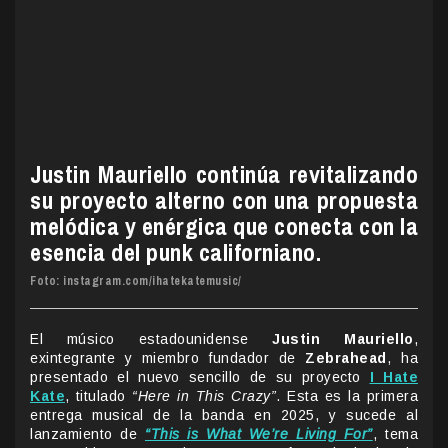
Justin Mauriello continúa revitalizando
su proyecto alterno con una propuesta
melódica y enérgica que conecta con la
esencia del punk californiano.
Foto: instagram.com/ihatekatemusic/
El músico estadounidense
Justin Mauriello
,
exintegrante y miembro fundador de
Zebrahead
, ha
presentado el nuevo sencillo de su proyecto
I Hate
Kate
, titulado
“Here in This Crazy”
. Esta es la primera
entrega musical de la banda en 2025, y sucede al
lanzamiento de
“This is What We’re Living For”
, tema