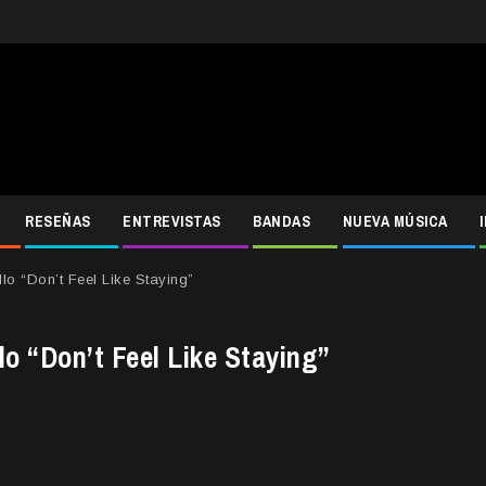
RESEÑAS
ENTREVISTAS
BANDAS
NUEVA MÚSICA
lo “Don’t Feel Like Staying”
lo “Don’t Feel Like Staying”