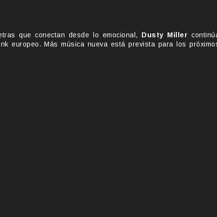
letras que conectan desde lo emocional,
Dusty Miller
continú
nk europeo. Más música nueva está prevista para los próximo