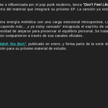
lmo e influenciada por el pop punk moderno, lanza
“Don’t Feel Lik
ra del material que integrará su próximo EP. La canción ya est
a energía melódica con una carga emocional introspectiva. L
no cayendo más… y ya estoy cansado”
encapsula el espíritu de u
sidad de alejarse para preservar el equilibrio personal. Se trata
ún compartieron a través de sus canales oficiales.
 Watch You Burn”
, publicado en enero, y forma parte de la serie d
ión para su próximo material de estudio.