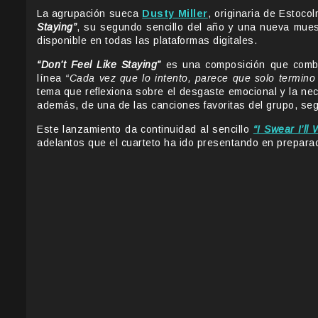
La agrupación sueca
Dusty Miller
, originaria de Estoco
Staying”
, su segundo sencillo del año y una nueva muest
disponible en todas las plataformas digitales.
“Don’t Feel Like Staying”
es una composición que combin
línea
“Cada vez que lo intento, parece que solo termi
tema que reflexiona sobre el desgaste emocional y la nece
además, de una de las canciones favoritas del grupo, seg
Este lanzamiento da continuidad al sencillo
“I Swear I’ll
adelantos que el cuarteto ha ido presentando en preparac