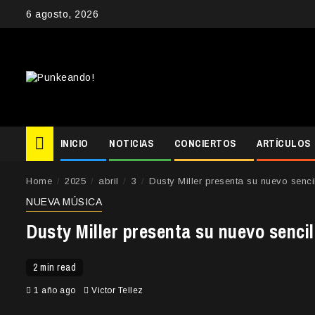
Skip
6 agosto, 2026
to
content
INICIO
NOTICIAS
CONCIERTOS
ARTÍCULOS
Home
2025
abril
3
Dusty Miller presenta su nuevo sencil
NUEVA MÚSICA
Dusty Miller presenta su nuevo sencil
2 min read
1 año ago
Victor Tellez