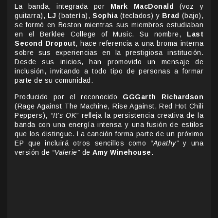
La banda, integrada por
Mark MacDonald
(voz y
guitarra),
LJ
(batería),
Sophia
(teclados) y
Brad
(bajo),
se formó en Boston mientras sus miembros estudiaban
en el Berklee College of Music. Su nombre,
Last
Second Dropout
, hace referencia a una broma interna
sobre sus experiencias en la prestigiosa institución.
Desde sus inicios, han promovido un mensaje de
inclusión, invitando a todo tipo de personas a formar
parte de su comunidad.
Producido por el reconocido
GGGarth Richardson
(Rage Against The Machine, Rise Against, Red Hot Chili
Peppers),
“It’s OK”
refleja la persistencia creativa de la
banda con una energía intensa y una fusión de estilos
que los distingue. La canción forma parte de un próximo
EP que incluirá otros sencillos como
“Apathy”
y una
versión de
“Valerie”
de
Amy Winehouse
.