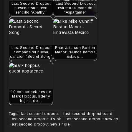
Last Second Dropout
Last Second Dropout
presenta su nuevo
estrena su canción
sencillo “Apathy”,
“Aspartame”
Last Second Dropout
Entrevista con Boston
comparte su nueva
Manor: “Nunca hemos
canción “Secret Song”
estado…
10 colaboraciones de
Mark Hoppus, líder y
bajista de…
last second dropout
last second dropout band
Tags:
last second dropout it's ok
last second dropout new ep
last second dropout new single