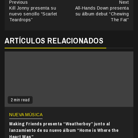
Continue
Previous
Next
Kill Jonny presenta su
All-Hands Down presenta
Reading
nuevo sencillo “Scarlet
su álbum debut “Chewing
Teardrops”
The Fat”
ARTÍCULOS RELACIONADOS
2 min read
NUEVA MÚSICA
Making Friends presenta “Weatherboy” junto al
lanzamiento de su nuevo álbum “Home is Where the
Heart Was”