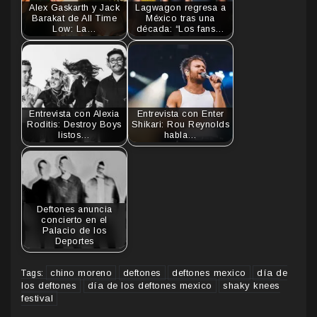
Alex Gaskarth y Jack
Lagwagon regresa a
Barakat de All Time
México tras una
Low: La…
década: “Los fans…
Entrevista con Alexia
Entrevista con Enter
Roditis: Destroy Boys
Shikari: Rou Reynolds
listos…
habla…
Deftones anuncia
concierto en el
Palacio de los
Deportes
chino moreno
deftones
deftones mexico
día de
Tags:
los deftones
día de los deftones mexico
shaky knees
festival