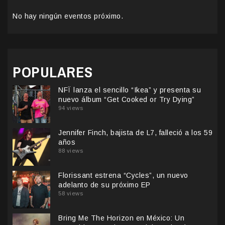
No hay ningún eventos próximo.
POPULARES
NFÏ lanza el sencillo “Ikea” y presenta su
nuevo álbum “Get Cooked or Try Dying”
94 views
Jennifer Finch, bajista de L7, falleció a los 59
años
88 views
Florissant estrena “Cycles”, un nuevo
adelanto de su próximo EP
58 views
Bring Me The Horizon en México: Un