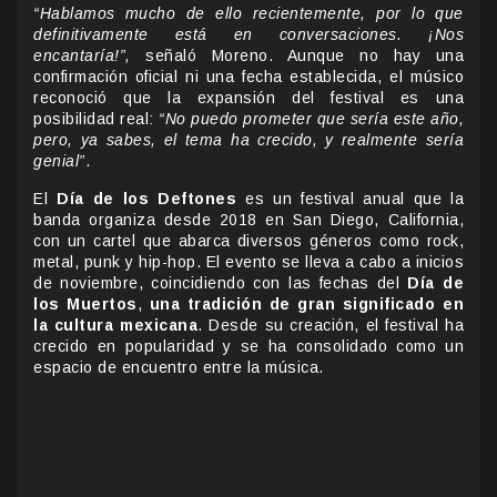
“Hablamos mucho de ello recientemente, por lo que
definitivamente está en conversaciones. ¡Nos
encantaría!”,
señaló Moreno. Aunque no hay una
confirmación oficial ni una fecha establecida, el músico
reconoció que la expansión del festival es una
posibilidad real:
“No puedo prometer que sería este año,
pero, ya sabes, el tema ha crecido, y realmente sería
genial”
.
El
Día de los Deftones
es un festival anual que la
banda organiza desde 2018 en San Diego, California,
con un cartel que abarca diversos géneros como rock,
metal, punk y hip-hop. El evento se lleva a cabo a inicios
de noviembre, coincidiendo con las fechas del
Día de
los Muertos
,
una tradición de gran significado en
la cultura mexicana
. Desde su creación, el festival ha
crecido en popularidad y se ha consolidado como un
espacio de encuentro entre la música.