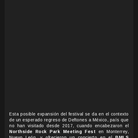
Esta posible expansión del festival se da en el contexto
de un esperado regreso de Deftones a México, país que
no han visitado desde 2017, cuando encabezaron el
Northside Rock Park Meeting Fest
en Monterrey,
Nuevo León, y ofrecieron un concierto en el
BMLS