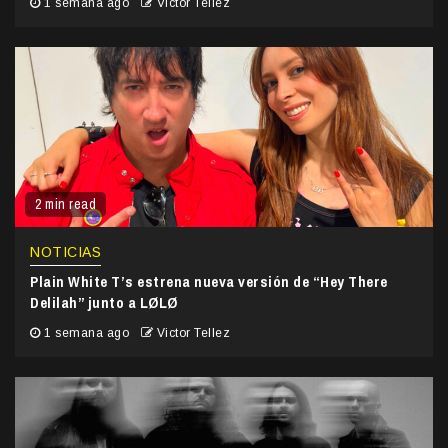
1 semana ago
Victor Tellez
2 min read
NOTICIAS
Plain White T’s estrena nueva versión de “Hey There
Delilah” junto a LØLØ
1 semana ago
Victor Tellez