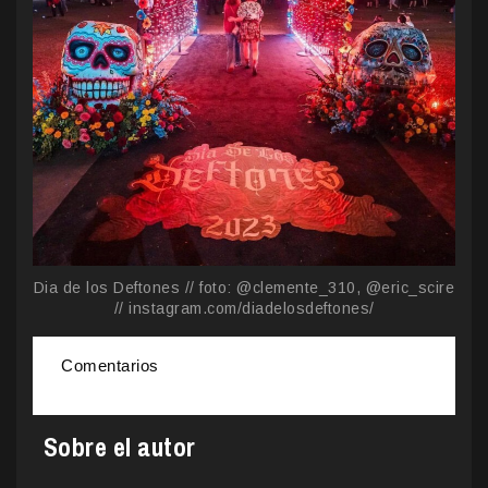
Dia de los Deftones // foto: @clemente_310, @eric_scire
// instagram.com/diadelosdeftones/
Comentarios
Sobre el autor