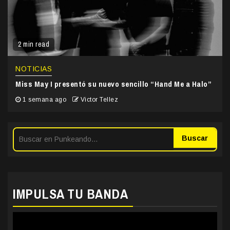
2 min read
NOTICIAS
Miss May I presentó su nuevo sencillo “Hand Me a Halo”
1 semana ago
Victor Tellez
Buscar
IMPULSA TU BANDA