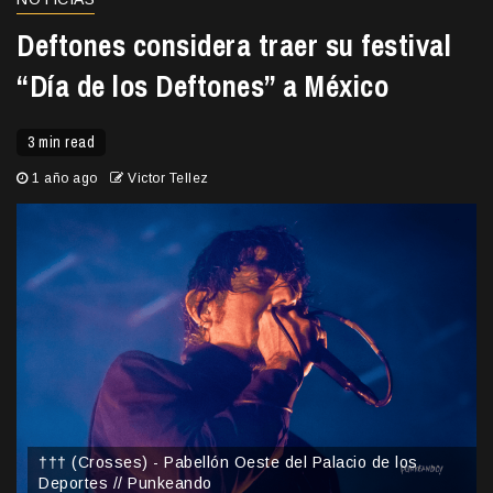
Deftones considera traer su festival
“Día de los Deftones” a México
3 min read
1 año ago
Victor Tellez
††† (Crosses) - Pabellón Oeste del Palacio de los
Deportes // Punkeando