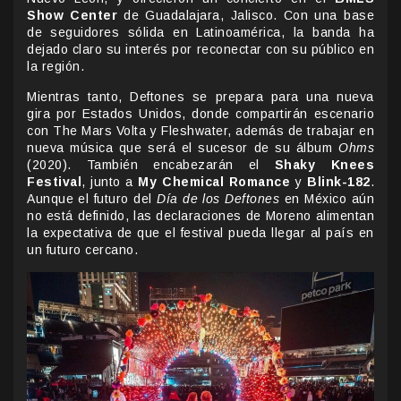
Show Center
de Guadalajara, Jalisco. Con una base
de seguidores sólida en Latinoamérica, la banda ha
dejado claro su interés por reconectar con su público en
la región.
Mientras tanto, Deftones se prepara para una nueva
gira por Estados Unidos, donde compartirán escenario
con The Mars Volta y Fleshwater, además de trabajar en
nueva música que será el sucesor de su álbum
Ohms
(2020). También encabezarán el
Shaky Knees
Festival
, junto a
My Chemical Romance
y
Blink-182
.
Aunque el futuro del
Día de los Deftones
en México aún
no está definido, las declaraciones de Moreno alimentan
la expectativa de que el festival pueda llegar al país en
un futuro cercano.