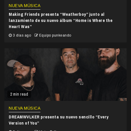
NUEVA MÚSICA
Making Friends presenta “Weatherboy” junto al
lanzamiento de su nuevo álbum “Home is Where the
Heart Was”
3 días ago
Equipo punkeando
2 min read
NUEVA MÚSICA
DREAMWVLKER presenta su nuevo sencillo “Every
Version of You”