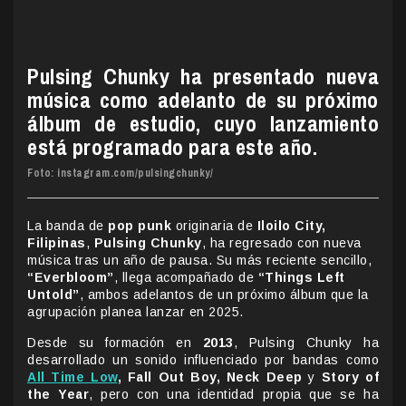
Pulsing Chunky ha presentado nueva
música como adelanto de su próximo
álbum de estudio, cuyo lanzamiento
está programado para este año.
Foto: instagram.com/pulsingchunky/
La banda de
pop punk
originaria de
Iloilo City,
Filipinas
,
Pulsing Chunky
, ha regresado con nueva
música tras un año de pausa. Su más reciente sencillo,
“Everbloom”
, llega acompañado de
“Things Left
Untold”
, ambos adelantos de un próximo álbum que la
agrupación planea lanzar en 2025.
Desde su formación en
2013
, Pulsing Chunky ha
desarrollado un sonido influenciado por bandas como
All Time Low
, Fall Out Boy, Neck Deep
y
Story of
the Year
, pero con una identidad propia que se ha