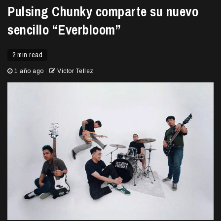
Pulsing Chunky comparte su nuevo
sencillo “Everbloom”
2 min read
1 año ago
Victor Tellez