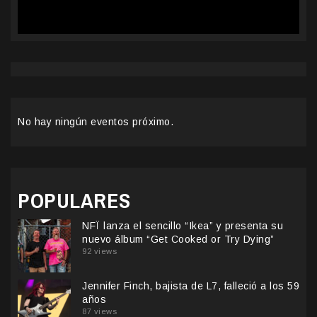
No hay ningún eventos próximo.
POPULARES
NFÏ lanza el sencillo “Ikea” y presenta su
nuevo álbum “Get Cooked or Try Dying”
92 views
Jennifer Finch, bajista de L7, falleció a los 59
años
87 views