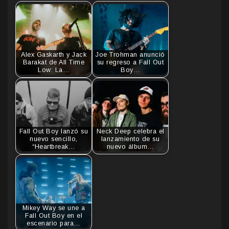
Alex Gaskarth y Jack
Joe Trohman anunció
Barakat de All Time
su regreso a Fall Out
Low: La…
Boy…
Fall Out Boy lanzó su
Neck Deep celebra el
nuevo sencillo,
lanzamiento de su
“Heartbreak…
nuevo álbum…
Mikey Way se une a
Fall Out Boy en el
escenario para…