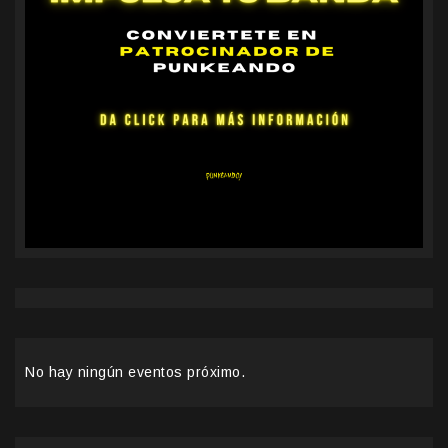
No hay ningún eventos próximo.