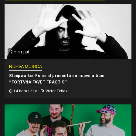
2 min read
NUEVA MÚSICA
Sleepwalker Funeral presenta su nuevo álbum
“FORTVNA FAVET FRACTIS”
14 horas ago
Victor Tellez