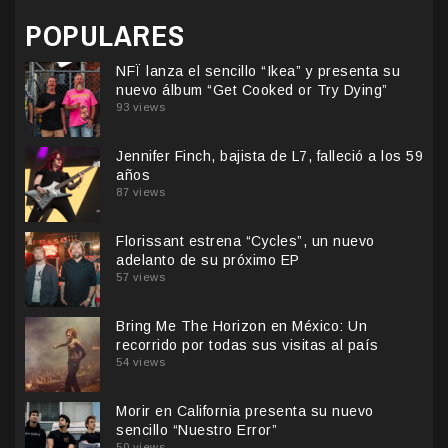
POPULARES
NFÏ lanza el sencillo “Ikea” y presenta su
nuevo álbum “Get Cooked or Try Dying”
93 views
Jennifer Finch, bajista de L7, falleció a los 59
años
87 views
Florissant estrena “Cycles”, un nuevo
adelanto de su próximo EP
57 views
Bring Me The Horizon en México: Un
recorrido por todas sus visitas al país
54 views
Morir en California presenta su nuevo
sencillo “Nuestro Error”
50 views