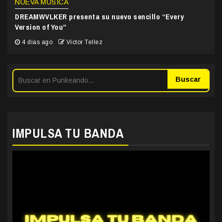
NUEVA MÚSICA
DREAMWVLKER presenta su nuevo sencillo “Every
Version of You”
4 días ago
Victor Tellez
Buscar
IMPULSA TU BANDA