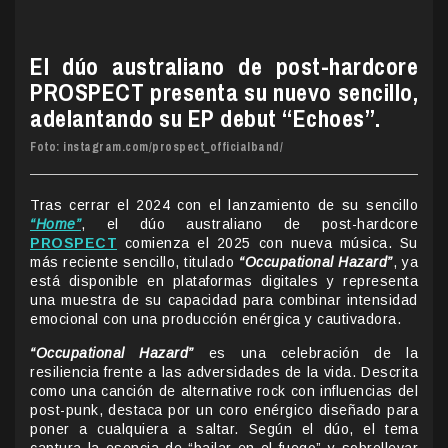
El dúo australiano de post-hardcore
PROSPECT presenta su nuevo sencillo,
adelantando su EP debut “Echoes”.
Foto: instagram.com/prospect_officialband/
Tras cerrar el 2024 con el lanzamiento de su sencillo
“Home”
, el dúo australiano de post-hardcore
PROSPECT
comienza el 2025 con nueva música. Su
más reciente sencillo, titulado
“Occupational Hazard”
, ya
está disponible en plataformas digitales y representa
una muestra de su capacidad para combinar intensidad
emocional con una producción enérgica y cautivadora.
“Occupational Hazard”
es una celebración de la
resiliencia frente a las adversidades de la vida. Descrita
como una canción de alternative rock con influencias del
post-punk, destaca por un coro enérgico diseñado para
poner a cualquiera a saltar. Según el dúo, el tema
captura la esencia de “bailar en el fuego” y sobrellevar