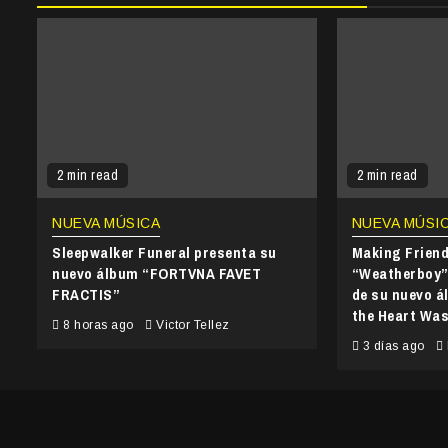
2 min read
2 min read
NUEVA MÚSICA
NUEVA MÚSI
Sleepwalker Funeral presenta su
Making Frien
nuevo álbum “FORTVNA FAVET
“Weatherboy” 
FRACTIS”
de su nuevo 
the Heart Wa
8 horas ago
Victor Tellez
3 días ago