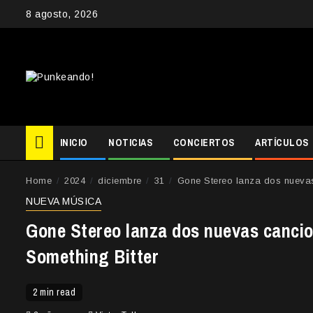
Skip
8 agosto, 2026
to
content
INICIO
NOTICIAS
CONCIERTOS
ARTÍCULOS
Home
2024
diciembre
31
Gone Stereo lanza dos nuevas 
NUEVA MÚSICA
Gone Stereo lanza dos nuevas cancion
Something Bitter
2 min read