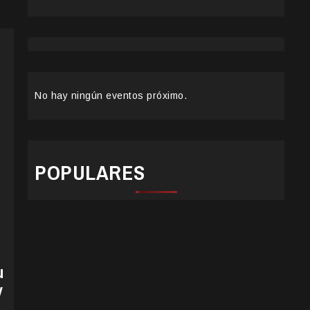
No hay ningún eventos próximo.
POPULARES
u
y