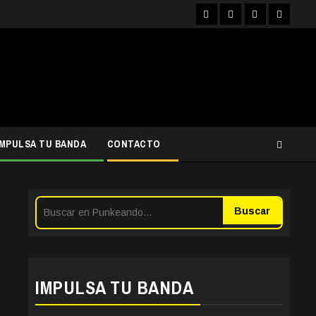
Facebook
Instagram
YouTube
Twitter
IMPULSA TU BANDA
CONTACTO
Buscar
IMPULSA TU BANDA