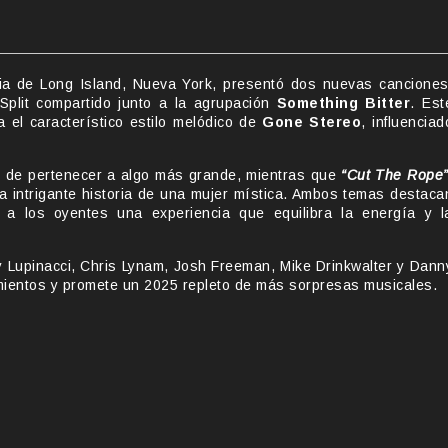
aria de Long Island, Nueva York, presentó dos nuevas canciones
Split compartido junto a la agrupación
Something Bitter
. Est
a el característico estilo melódico de
Gone Stereo
, influenciad
o de pertenecer a algo más grande, mientras que
“Cut The Rope
 intrigante historia de una mujer mística. Ambos temas destaca
 a los oyentes una experiencia que equilibra la energía y l
Lupinacci, Chris Lynam, Josh Freeman, Mike Drinkwalter y Dann
ientos y promete un 2025 repleto de más sorpresas musicales.