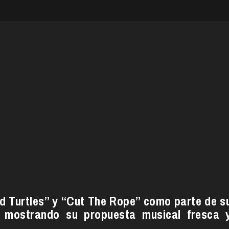
ad Turtles” y “Cut The Rope” como parte de s
, mostrando su propuesta musical fresca 