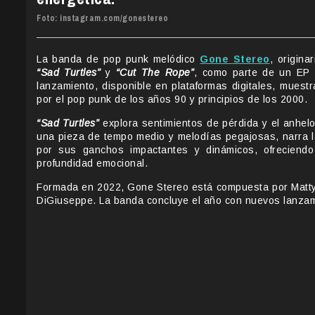
Foto: instagram.com/gonestereo
La banda de pop punk melódico
Gone Stereo
, origin
“Sad Turtles”
y
“Cut The Rope”
, como parte de un EP 
lanzamiento, disponible en plataformas digitales, muestr
por el pop punk de los años 90 y principios de los 2000.
“Sad Turtles”
explora sentimientos de pérdida y el anhel
una pieza de tempo medio y melodías pegajosas, narra la
por sus ganchos impactantes y dinámicos, ofreciendo
profundidad emocional.
Formada en 2022, Gone Stereo está compuesta por Matty 
DiGiuseppe. La banda concluye el año con nuevos lanzam