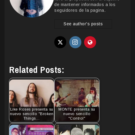
de mantener informados a los
seguidores de la pagina.
See author's posts
Related Posts:
Like Roses presenta su
MONTE presenta su
nuevo sencillo "Broken
nuevo sencillo
Things…
"Control"