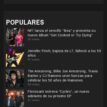
POPULARES
NFÏ lanza el sencillo “Ikea” y presenta su
nuevo álbum “Get Cooked or Try Dying”
92 views
Jennifer Finch, bajista de L7, falleció a los 59
años
87 views
Tim Armstrong, Billie Joe Armstrong, Travis
Barker y CJ Ramone unen fuerzas para
celebrar los 50 años de Ramones
80 views
Florissant estrena “Cycles”, un nuevo
adelanto de su próximo EP
57 views