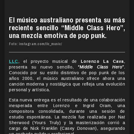
El músico australiano presenta su más
reciente sencillo “Middle Class Hero”,
una mezcla emotiva de pop punk.
Foto: instagram.com/llc_music/
LLC
, el proyecto musical de
Lorenzo La Cava
,
presenta su nuevo sencillo,
“Middle Class Hero”
.
Conocido por su estilo distintivo de pop punk de los
años 2000, el músico australiano ofrece ahora una
canción moderna y nostálgica que refleja una evolución
personal y artística.
Esta nueva entrega es el resultado de una colaboración
inesperada entre Lorenzo e Ingrid Oram, una
compositora consolidada, durante una sesión de
estudio espontánea. La mezcla fue realizada por Nat
Sherwood (Yours Truly) y la masterización corrió a
cargo de Nick Franklin (Casey Donovan), asegurando
un acabado pulido y profesional.