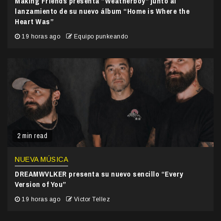
Making Friends presenta “Weatherboy” junto al
lanzamiento de su nuevo álbum “Home is Where the
Heart Was”
19 horas ago
Equipo punkeando
2 min read
NUEVA MÚSICA
DREAMWVLKER presenta su nuevo sencillo “Every
Version of You”
19 horas ago
Victor Tellez