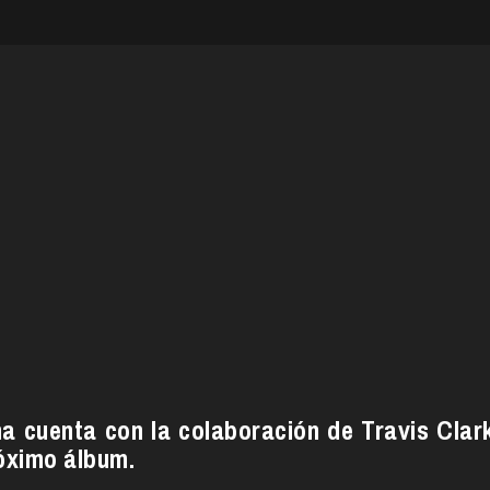
na cuenta con la colaboración de Travis Clar
óximo álbum.