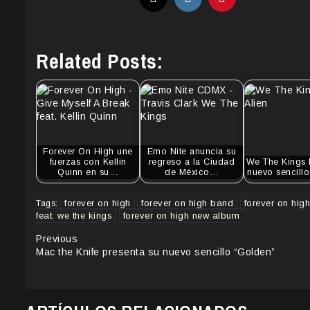
Related Posts:
Forever On High une
Emo Nite anuncia su
fuerzas con Kellin
regreso a la Ciudad
We The Kings 
Quinn en su…
de México…
nuevo sencillo
forever on high
forever on high band
forever on hig
Tags:
feat. we the kings
forever on high new album
Continue
Previous
Mac the Knife presenta su nuevo sencillo “Golden”
Reading