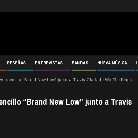
RESEÑAS
ENTREVISTAS
BANDAS
NUEVA MÚSICA
vo sencillo “Brand New Low” junto a Travis Clark de We The Kings
encillo “Brand New Low” junto a Travis