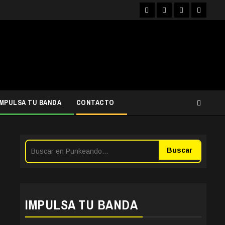
Facebook
Instagram
YouTube
Twitter
IMPULSA TU BANDA
CONTACTO
Buscar
IMPULSA TU BANDA