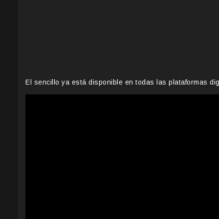
El sencillo ya está disponible en todas las plataformas dig