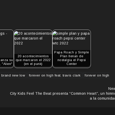
Papa Roach y Simple
20 acontecimientos
Plan llenan de
lanza su
que marcaron el 2022
nostalgia el Pepsi
, "Alien"
(en el punk)
Center
h brand new low
forever on high feat. travis clark
forever on high
Nex
City Kids Feel The Beat presenta “Common Heart”, un himn
a la comunida