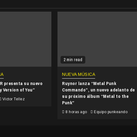
2 min read
CA
NUEVA MÚSICA
 presenta su nuevo
Ruynor lanza “Metal Punk
y Version of You”
Commando”, un nuevo adelanto de
su próximo álbum “Metal to the
Victor Tellez
Punk”
8 horas ago
Equipo punkeando