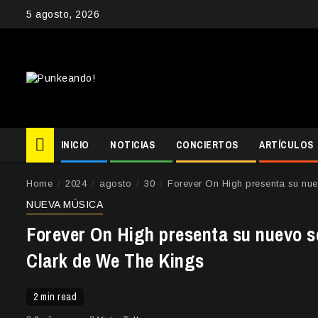
Skip
5 agosto, 2026
to
content
INICIO
NOTICIAS
CONCIERTOS
ARTÍCULOS
Home
2024
agosto
30
Forever On High presenta su nue
NUEVA MÚSICA
Forever On High presenta su nuevo s
Clark de We The Kings
2 min read