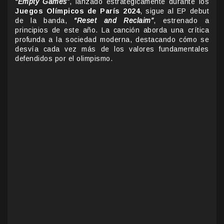
“Empty Games”
, lanzado estratégicamente durante los
Juegos Olímpicos de París 2024
, sigue al EP debut
de la banda,
“Reset and Reclaim”
, estrenado a
principios de este año. La canción aborda una crítica
profunda a la sociedad moderna, destacando cómo se
desvía cada vez más de los valores fundamentales
defendidos por el olimpismo.