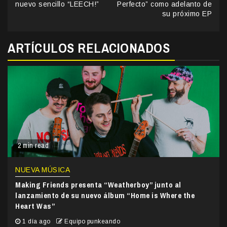
Reading
nuevo sencillo “LEECH!”
Perfecto” como adelanto de
su próximo EP
ARTÍCULOS RELACIONADOS
2 min read
NUEVA MÚSICA
Making Friends presenta “Weatherboy” junto al
lanzamiento de su nuevo álbum “Home is Where the
Heart Was”
1 día ago
Equipo punkeando