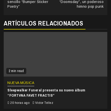
Reading
sencillo “Bumper Sticker
“Doomsday”, un poderoso
Poetry”
himno pop punk
ARTÍCULOS RELACIONADOS
2 min read
NUEVA MÚSICA
Sleepwalker Funeral presenta su nuevo álbum
“FORTVNA FAVET FRACTIS”
20 horas ago
Victor Tellez