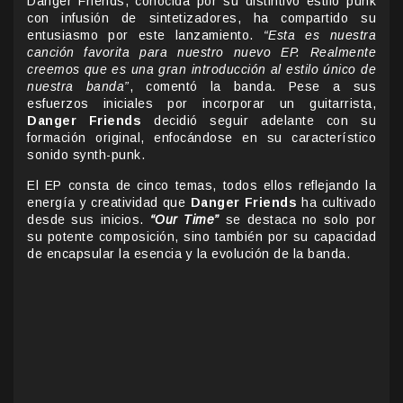
Danger Friends, conocida por su distintivo estilo punk
con infusión de sintetizadores, ha compartido su
entusiasmo por este lanzamiento.
“Esta es nuestra
canción favorita para nuestro nuevo EP. Realmente
creemos que es una gran introducción al estilo único de
nuestra banda”
, comentó la banda. Pese a sus
esfuerzos iniciales por incorporar un guitarrista,
Danger Friends
decidió seguir adelante con su
formación original, enfocándose en su característico
sonido synth-punk.
El EP consta de cinco temas, todos ellos reflejando la
energía y creatividad que
Danger Friends
ha cultivado
desde sus inicios.
“Our Time”
se destaca no solo por
su potente composición, sino también por su capacidad
de encapsular la esencia y la evolución de la banda.