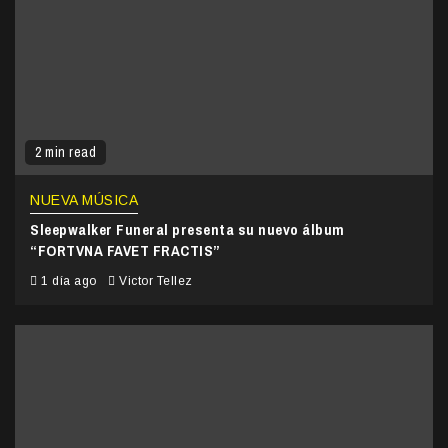
2 min read
NUEVA MÚSICA
Sleepwalker Funeral presenta su nuevo álbum
“FORTVNA FAVET FRACTIS”
1 día ago
Victor Tellez