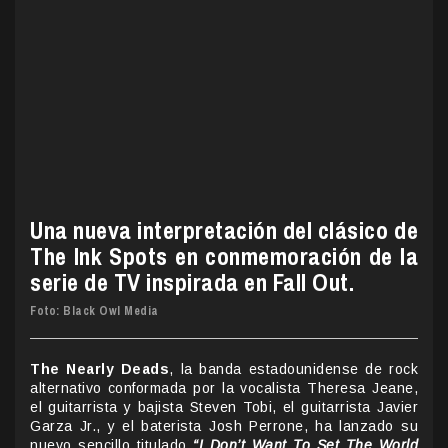
Una nueva interpretación del clásico de
The Ink Spots en conmemoración de la
serie de TV inspirada en Fall Out.
Foto: Black Owl Media
The Nearly Deads
, la banda estadounidense de rock
alternativo conformada por la vocalista Theresa Jeane,
el guitarrista y bajista Steven Tobi, el guitarrista Javier
Garza Jr., y el baterista Josh Perrone, ha lanzado su
nuevo sencillo titulado
“I Don’t Want To Set The World