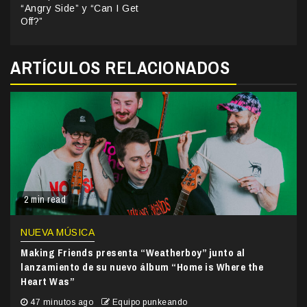
“Angry Side” y “Can I Get
Off?”
ARTÍCULOS RELACIONADOS
2 min read
NUEVA MÚSICA
Making Friends presenta “Weatherboy” junto al
lanzamiento de su nuevo álbum “Home is Where the
Heart Was”
47 minutos ago
Equipo punkeando