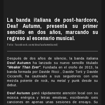
La banda italiana de post-hardcore,
Deaf Autumn, presenta su primer
sencillo en dos años, marcando su
regreso al escenario musical.
Foto: facebook.com/deafautumnband/
Después de dos años de silencio, la banda italiana
Deaf Autumn
ha lanzado su nuevo sencillo titulado
“Weaker Than Ever”
. Fundada en el otoño de 2013, la
banda formada por Davide Ricci , Davide Torti y Davide
Ciccarelli, ha cautivado a sus seguidores con una
mezcla potente de rock, nu metal y punk desde su
debut.
Deaf Autumn
ganó rápidamente atención local con su
música enérgica y letras emotivas, escribiendo seis
canciones en apenas unas sesiones de ensayo. Su