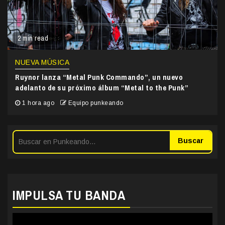
2 min read
NUEVA MÚSICA
Ruynor lanza “Metal Punk Commando”, un nuevo
adelanto de su próximo álbum “Metal to the Punk”
1 hora ago
Equipo punkeando
Buscar
IMPULSA TU BANDA