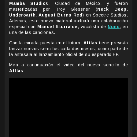
Mamba Studio
s, Ciudad de México, y fueron
masterizadas por Troy Glessner (
Neck Deep
,
Underoarth
,
August Burns Red
) en Spectre Studios.
Además, este nuevo material incluirá una colaboración
especial con
Manuel Itturralde
, vocalista de
Nuno
, en
una de las canciones.
Con la mirada puesta en el futuro,
Attlas
tiene previsto
lanzar nuevos sencillos cada dos meses, como parte de
la antesala al lanzamiento oficial de su esperado EP.
Mira a continuación el video del nuevo sencillo de
Attlas
: