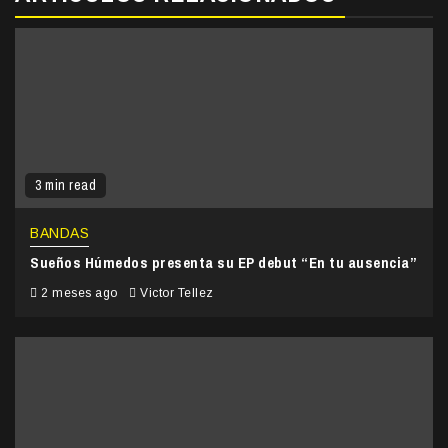
3 min read
BANDAS
Sueños Húmedos presenta su EP debut “En tu ausencia”
2 meses ago
Victor Tellez