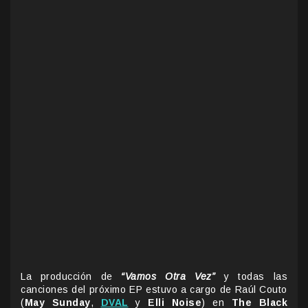
La producción de
“Vamos Otra Vez”
y todas las
canciones del próximo EP estuvo a cargo de Raúl Couto
(
May Sunday
,
DVAL
y
Elli Noise
) en
The Black