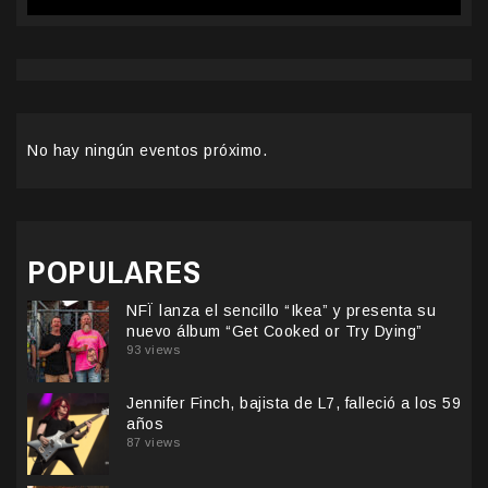
No hay ningún eventos próximo.
POPULARES
NFÏ lanza el sencillo “Ikea” y presenta su
nuevo álbum “Get Cooked or Try Dying”
93 views
Jennifer Finch, bajista de L7, falleció a los 59
años
87 views