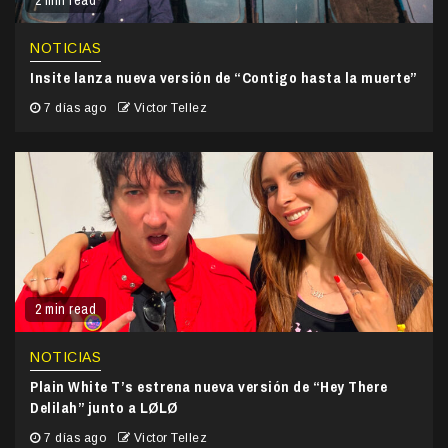
2 min read
NOTICIAS
Insite lanza nueva versión de “Contigo hasta la muerte”
7 días ago
Victor Tellez
2 min read
NOTICIAS
Plain White T’s estrena nueva versión de “Hey There
Delilah” junto a LØLØ
7 días ago
Victor Tellez