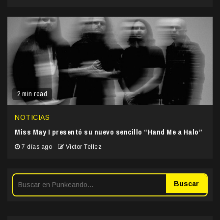
2 min read
NOTICIAS
Miss May I presentó su nuevo sencillo “Hand Me a Halo”
7 días ago
Victor Tellez
Buscar