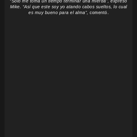
“Solo me toma un tiempo terminar una mierda”, expresó
Mike. “Así que este soy yo atando cabos sueltos, lo cual
es muy bueno para el alma”,
comentó.