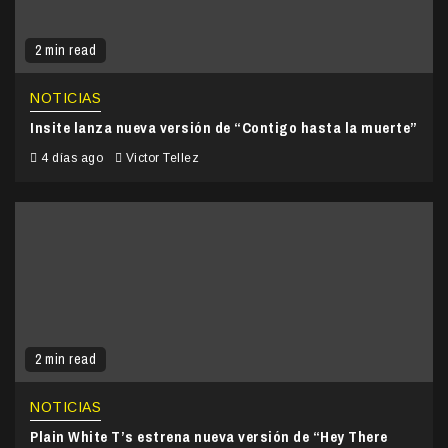
2 min read
NOTICIAS
Insite lanza nueva versión de “Contigo hasta la muerte”
4 días ago
Victor Tellez
2 min read
NOTICIAS
Plain White T’s estrena nueva versión de “Hey There