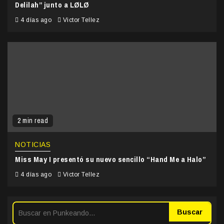
Delilah” junto a LØLØ
4 días ago
Victor Tellez
2 min read
NOTICIAS
Miss May I presentó su nuevo sencillo “Hand Me a Halo”
4 días ago
Victor Tellez
Buscar