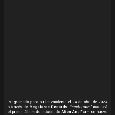
Programado para su lanzamiento el 24 de abril de 2024
a través de
Megaforce Records
,
“~mAntras~”
marcará
el primer álbum de estudio de
Alien Ant Farm
en nueve