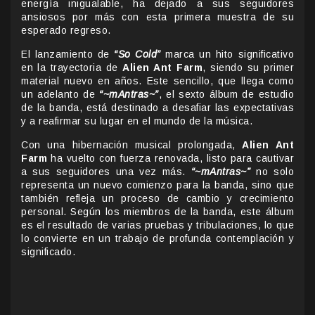
energía inigualable, ha dejado a sus seguidores
ansiosos por más con esta primera muestra de su
esperado regreso.
El lanzamiento de
“So Cold”
marca un hito significativo
en la trayectoria de
Alien Ant Farm
, siendo su primer
material nuevo en años. Este sencillo, que llega como
un adelanto de
“~mAntras~”
, el sexto álbum de estudio
de la banda, está destinado a desafiar las expectativas
y a reafirmar su lugar en el mundo de la música.
Con una hibernación musical prolongada,
Alien Ant
Farm
ha vuelto con fuerza renovada, listo para cautivar
a sus seguidores una vez más.
“~mAntras~”
no solo
representa un nuevo comienzo para la banda, sino que
también refleja un proceso de cambio y crecimiento
personal. Según los miembros de la banda, este álbum
es el resultado de varias pruebas y tribulaciones, lo que
lo convierte en un trabajo de profunda contemplación y
significado.