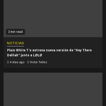
2 min read
NOTICIAS
Plain White T’s estrena nueva versión de “Hey There
Delilah” junto a LØLØ
4 días ago
Victor Tellez