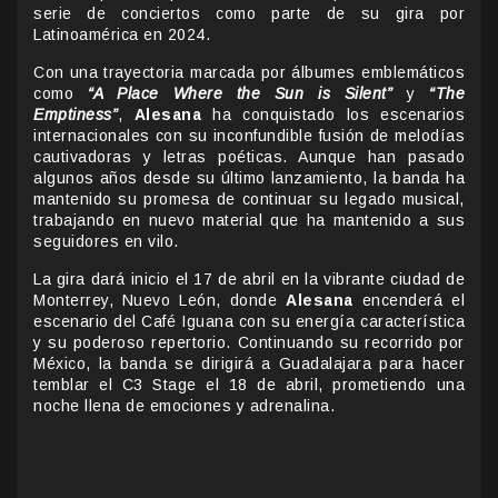
serie de conciertos como parte de su gira por
Latinoamérica en 2024.
Con una trayectoria marcada por álbumes emblemáticos
como
“A Place Where the Sun is Silent”
y
“The
Emptiness”
,
Alesana
ha conquistado los escenarios
internacionales con su inconfundible fusión de melodías
cautivadoras y letras poéticas. Aunque han pasado
algunos años desde su último lanzamiento, la banda ha
mantenido su promesa de continuar su legado musical,
trabajando en nuevo material que ha mantenido a sus
seguidores en vilo.
La gira dará inicio el 17 de abril en la vibrante ciudad de
Monterrey, Nuevo León, donde
Alesana
encenderá el
escenario del Café Iguana con su energía característica
y su poderoso repertorio. Continuando su recorrido por
México, la banda se dirigirá a Guadalajara para hacer
temblar el C3 Stage el 18 de abril, prometiendo una
noche llena de emociones y adrenalina.