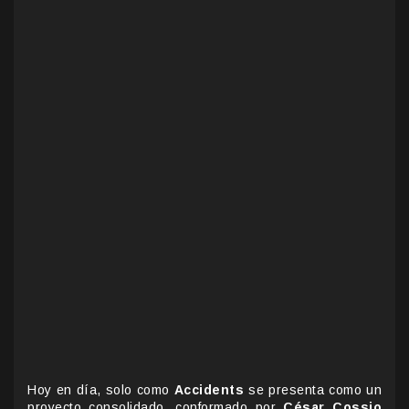
Hoy en día, solo como
Accidents
se presenta como un
proyecto consolidado, conformado por
César Cossio