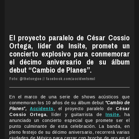
El proyecto paralelo de César Cossio
Ortega, líder de Insite, promete un
concierto explosivo para conmemorar
el décimo aniversario de su álbum
debut “Cambio de Planes”.
Foto: @thetonyjoe // facebook.com/accidentsmxl
En el marco de una serie de shows acústicos que
conmemoran los 10 años de su álbum debut
“Cambio de
Planes”,
Accidents
, el proyecto paralelo de
César
Cossio Ortega
, líder y guitarrista de
Insite
, ha
anunciado un concierto especial que promete ser el
punto culminante de esta celebración. La banda, en
pleno festejo de su décimo aniversario, recorrerá varias
ciudades de México para cerrar con broche de oro en el