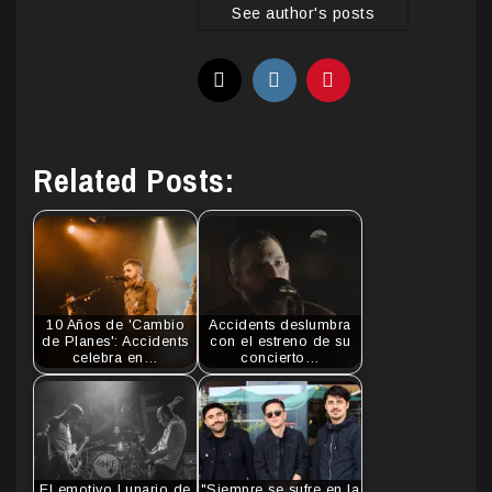
See author's posts
Related Posts:
10 Años de 'Cambio
Accidents deslumbra
de Planes': Accidents
con el estreno de su
celebra en…
concierto…
El emotivo Lunario de
"Siempre se sufre en la