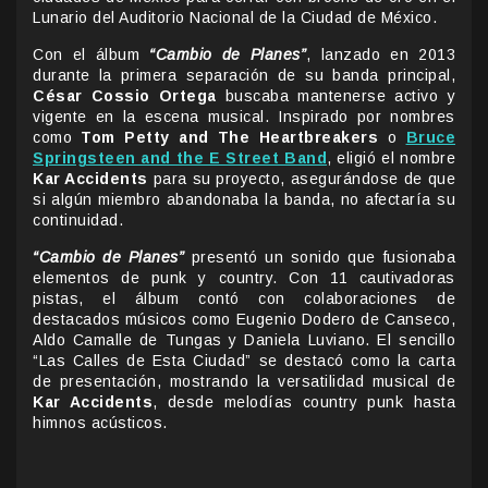
Lunario del Auditorio Nacional de la Ciudad de México.
Con el álbum
“Cambio de Planes”
, lanzado en 2013
durante la primera separación de su banda principal,
César Cossio Ortega
buscaba mantenerse activo y
vigente en la escena musical. Inspirado por nombres
como
Tom Petty and The Heartbreakers
o
Bruce
Springsteen and the E Street Band
, eligió el nombre
Kar Accidents
para su proyecto, asegurándose de que
si algún miembro abandonaba la banda, no afectaría su
continuidad.
“Cambio de Planes”
presentó un sonido que fusionaba
elementos de punk y country. Con 11 cautivadoras
pistas, el álbum contó con colaboraciones de
destacados músicos como Eugenio Dodero de Canseco,
Aldo Camalle de Tungas y Daniela Luviano. El sencillo
“Las Calles de Esta Ciudad” se destacó como la carta
de presentación, mostrando la versatilidad musical de
Kar Accidents
, desde melodías country punk hasta
himnos acústicos.