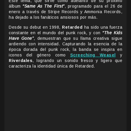
Este tema, que sirve como adelanto de su próximo
álbum
“Same As The First”
, programado para el 26 de
enero a través de Stripe Records y Ammonia Records,
ha dejado a los fanáticos ansiosos por más.
Desde su debut en 1998,
Retarded
ha sido una fuerza
constante en el mundo del punk rock, y con
“The Kids
Have Gone”
, demuestran que su llama creativa sigue
ardiendo con intensidad. Capturando la esencia de la
época dorada del punk rock, la banda se inspira en
iconos del género como
Screeching Weasel
y
Riverdales
, logrando un sonido fresco y ligero que
caracteriza la identidad única de Retarded.