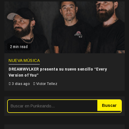
2 min read
NUEVA MÚSICA
DREAMWVLKER presenta su nuevo sencillo “Every
Version of You”
3 días ago
Victor Tellez
Buscar