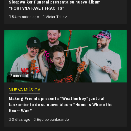
Sleepwalker Funeral presenta su nuevo álbum
“FORTVNA FAVET FRACTIS”
54 minutos ago
Victor Tellez
2 min read
NUEVA MÚSICA
Making Friends presenta “Weatherboy” junto al
lanzamiento de su nuevo álbum “Home is Where the
Heart Was”
3 días ago
Equipo punkeando