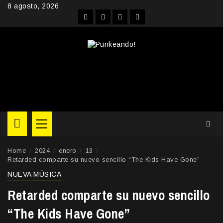
Skip
8 agosto, 2026
to
Facebook
Instagram
YouTube
Twitter
content
Primary
Menu
Home
2024
enero
13
Retarded comparte su nuevo sencillo “The Kids Have Gone”
NUEVA MÚSICA
Retarded comparte su nuevo sencillo
“The Kids Have Gone”