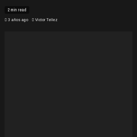
2 min read
3 años ago
Victor Tellez