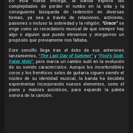
En esta nueva entrega, la banda explora las
complejidades de perder el rumbo en la vida y la
consiguiente búsqueda de redención en diversas
formas, ya sea a través de relaciones, activismo,
pasiones o incluso la sobriedad y la religión.
“Grace”
se
erige como un recordatorio musical de que siempre hay
algo o alguien que puede elevarnos y otorgarnos un
propósito que previamente nos faltaba.
Este sencillo llega tras el éxito de sus anteriores
lanzamientos,
“The Last Day of Summer”
y
“Fool’s Gold,
False Idols”
, pero marca un cambio sutil en la evolución
de su sonido característico. Aunque los inconfundibles
coros y los frenéticos solos de guitarra siguen siendo el
núcleo de su identidad musical, la banda ha decidido
experimentar incorporando nuevos elementos, como el
piano y matices acústicos, para expandir la paleta
sonora de la canción.