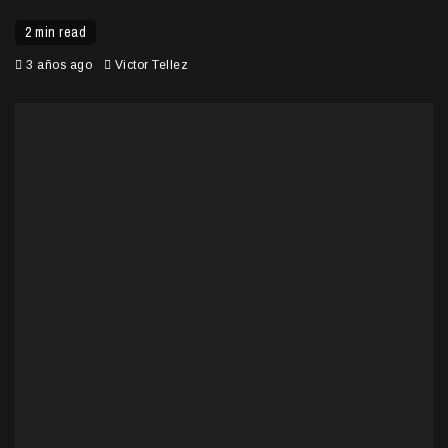
2 min read
3 años ago
Victor Tellez