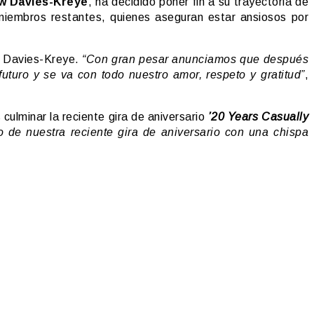
w Davies-Kreye
, ha decidido poner fin a su trayectoria de
miembros restantes, quienes aseguran estar ansiosos por
ia Davies-Kreye.
“Con gran pesar anunciamos que después
uro y se va con todo nuestro amor, respeto y gratitud”
,
culminar la reciente gira de aniversario
’20 Years Casually
o de nuestra reciente gira de aniversario con una chispa