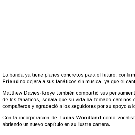
La banda ya tiene planes concretos para el futuro, confir
Friend
no dejará a sus fanáticos sin música, ya que el ca
Matthew Davies-Kreye también compartió sus pensamientos s
de los fanáticos, señala que su vida ha tomado caminos 
compañeros y agradeció a los seguidores por su apoyo a lo
Con la incorporación de
Lucas Woodland
como vocalis
abriendo un nuevo capítulo en su ilustre carrera.