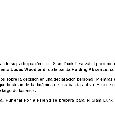
mando su participación en el Slam Dunk Festival el próximo 
ntante
Lucas Woodland
, de la banda
Holding Absence
, s
obre la decisión en una declaración personal. Mientras elo
que lo alejan de la dinámica de una banda activa. Aunque 
 largo de los años.
ta,
Funeral For a Friend
se prepara para el Slam Dunk F