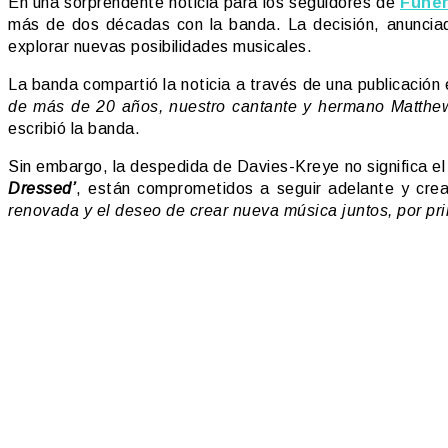
En una sorprendente noticia para los seguidores de
Funer
más de dos décadas con la banda. La decisión, anunciad
explorar nuevas posibilidades musicales.
La banda compartió la noticia a través de una publicación
de más de 20 años, nuestro cantante y hermano Matthew 
escribió la banda.
Sin embargo, la despedida de Davies-Kreye no significa el
Dressed’
, están comprometidos a seguir adelante y cre
renovada y el deseo de crear nueva música juntos, por p