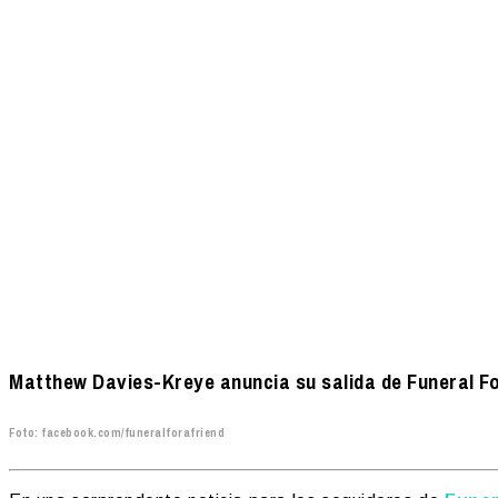
Matthew Davies-Kreye anuncia su salida de Funeral Fo
Foto: facebook.com/funeralforafriend