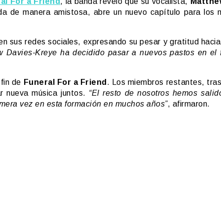
al For a Friend
, la banda reveló que su vocalista,
Matthe
a de manera amistosa, abre un nuevo capítulo para los 
 en sus redes sociales, expresando su pesar y gratitud hac
Davies-Kreye ha decidido pasar a nuevos pastos en el fut
 fin de
Funeral For a Friend
. Los miembros restantes, tras 
ar nueva música juntos.
“El resto de nosotros hemos salid
rimera vez en esta formación en muchos años”
, afirmaron.