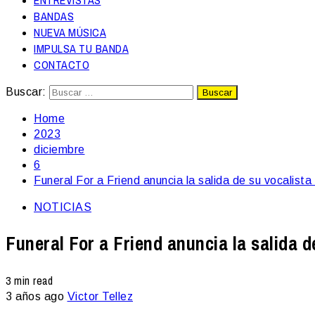
ENTREVISTAS
BANDAS
NUEVA MÚSICA
IMPULSA TU BANDA
CONTACTO
Buscar:
Home
2023
diciembre
6
Funeral For a Friend anuncia la salida de su vocalis
NOTICIAS
Funeral For a Friend anuncia la salida 
3 min read
3 años ago
Victor Tellez