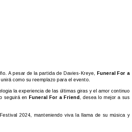
año. A pesar de la partida de Davies-Kreye,
Funeral For a
e unirá como su reemplazo para el evento.
gia la experiencia de las últimas giras y el amor continuo
no seguirá en
Funeral For a Friend
, desea lo mejor a sus
estival 2024, manteniendo viva la llama de su música y