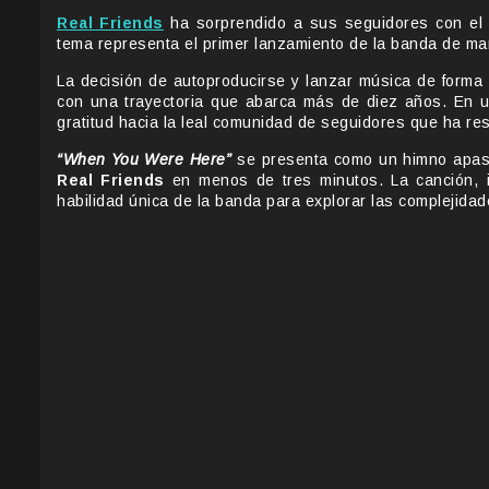
Real Friends
ha sorprendido a sus seguidores con el 
tema representa el primer lanzamiento de la banda de m
La decisión de autoproducirse y lanzar música de form
con una trayectoria que abarca más de diez años. En 
gratitud hacia la leal comunidad de seguidores que ha re
“When You Were Here”
se presenta como un himno apasio
Real Friends
en menos de tres minutos. La canción, 
habilidad única de la banda para explorar las complejida