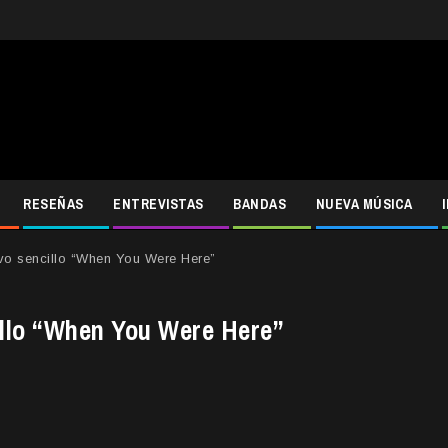
RESEÑAS
ENTREVISTAS
BANDAS
NUEVA MÚSICA
vo sencillo “When You Were Here”
illo “When You Were Here”