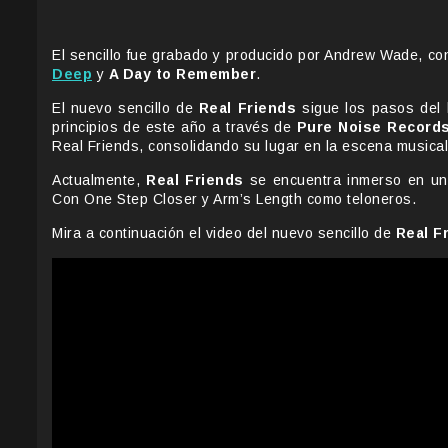
El sencillo fue grabado y producido por Andrew Wade, c
Deep
y
A Day to Remember
.
El nuevo sencillo de
Real Friends
sigue los pasos del
principios de este año a través de
Pure Noise Record
Real Friends, consolidando su lugar en la escena musical
Actualmente,
Real Friends
se encuentra inmerso en una
Con One Step Closer y Arm’s Length como teloneros.
Mira a continuación el video del nuevo sencillo de
Real F