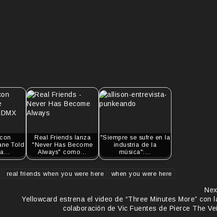
 con
Real Friends lanza
"Siempre se sufre en la
hane Told
"Never Has Become
industria de la
la…
Always" como…
música":…
real friends when you were here
when you were here
Nex
Yellowcard estrena el video de “Three Minutes More” con l
colaboración de Vic Fuentes de Pierce The Vei