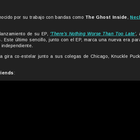
onocido por su trabajo con bandas como
The Ghost Inside
,
Nec
 lanzamiento de su EP,
‘There’s Nothing Worse Than Too Late’
, 
s
. Este último sencillo, junto con el EP, marca una nueva era par
 independiente.
 gira co-estelar junto a sus colegas de Chicago, Knuckle Puck
riends
: