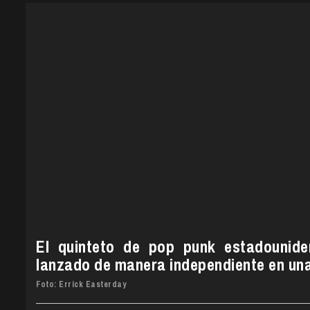
El quinteto de pop punk estadounide
lanzado de manera independiente en un
Foto: Errick Easterday