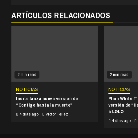
ARTÍCULOS RELACIONADOS
2 min read
2 min read
NOTICIAS
NOTICIAS
Insite lanza nueva versión de
Plain White T
“Contigo hasta la muerte”
versión de “He
a LØLØ
4 días ago
Victor Tellez
4 días ago