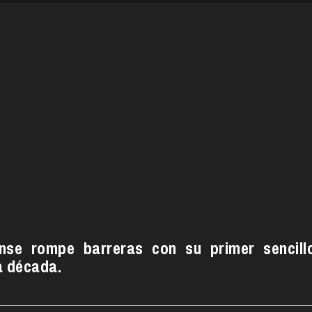
nse rompe barreras con su primer sencill
a década.