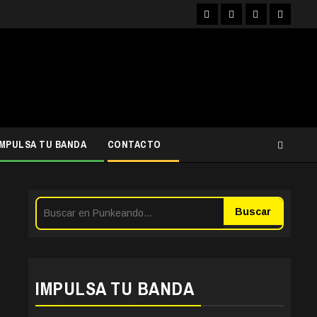
Facebook
Instagram
YouTube
Twitter
IMPULSA TU BANDA
CONTACTO
Buscar
IMPULSA TU BANDA