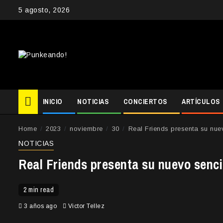
Skip
5 agosto, 2026
to
content
INICIO
NOTICIAS
CONCIERTOS
ARTÍCULOS
Home
2023
noviembre
30
Real Friends presenta su nue
NOTICIAS
Real Friends presenta su nuevo senc
2 min read
3 años ago
Victor Tellez