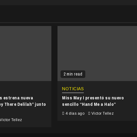
2 min read
NOTICIAS
’s estrena nueva
Miss May I presentó su nuevo
y There Delilah” junto
sencillo “Hand Me a Halo”
4 días ago
Victor Tellez
Victor Tellez