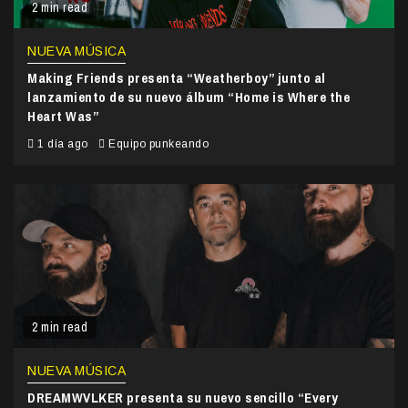
2 min read
NUEVA MÚSICA
Making Friends presenta “Weatherboy” junto al
lanzamiento de su nuevo álbum “Home is Where the
Heart Was”
1 día ago
Equipo punkeando
2 min read
NUEVA MÚSICA
DREAMWVLKER presenta su nuevo sencillo “Every