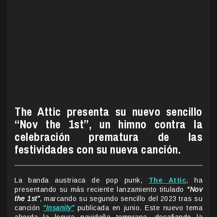
The Attic presenta su nuevo sencillo
“Nov the 1st”, un himno contra la
celebración prematura de las
festividades con su nueva canción.
La banda austriaca de pop punk,
The Attic
, ha
presentando su más reciente lanzamiento titulado
“Nov
the 1st”
, marcando su segundo sencillo del 2023 tras su
canción
“Insanity”
publicada en junio. Este nuevo tema
aborda la locura navideña temprana, desafiando la