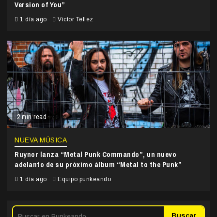
Version of You”
1 día ago
Victor Tellez
2 min read
NUEVA MÚSICA
Ruynor lanza “Metal Punk Commando”, un nuevo
adelanto de su próximo álbum “Metal to the Punk”
1 día ago
Equipo punkeando
Buscar