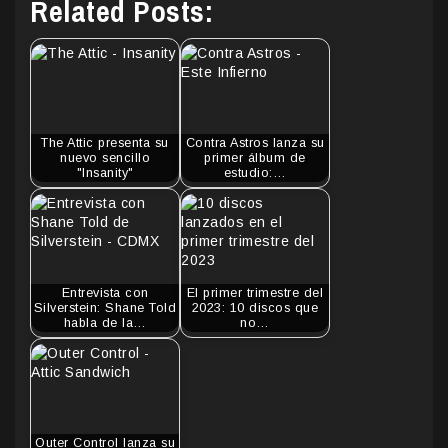
Related Posts:
The Attic presenta su
Contra Astros lanza su
nuevo sencillo
primer álbum de
"Insanity"
estudio:…
Entrevista con
El primer trimestre del
Silverstein: Shane Told
2023: 10 discos que
habla de la…
no…
Outer Control lanza su