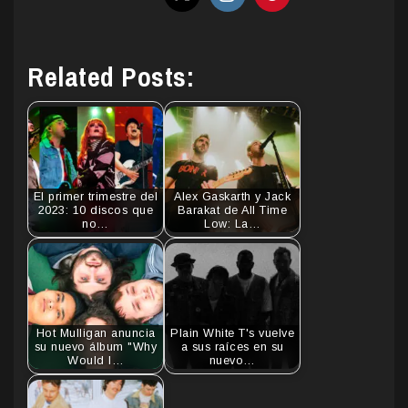
Related Posts:
El primer trimestre del
Alex Gaskarth y Jack
2023: 10 discos que
Barakat de All Time
no…
Low: La…
Hot Mulligan anuncia
Plain White T's vuelve
su nuevo álbum "Why
a sus raíces en su
Would I…
nuevo…