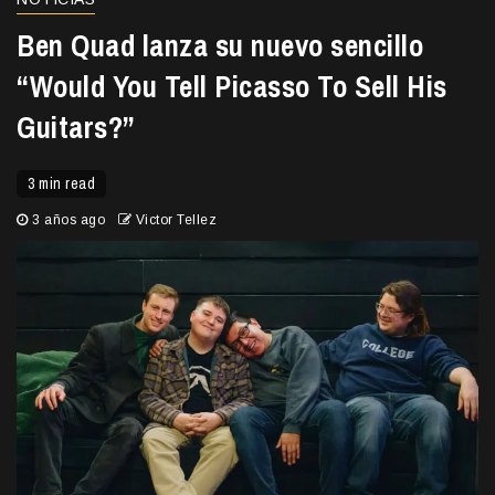
Ben Quad lanza su nuevo sencillo
“Would You Tell Picasso To Sell His
Guitars?”
3 min read
3 años ago
Victor Tellez