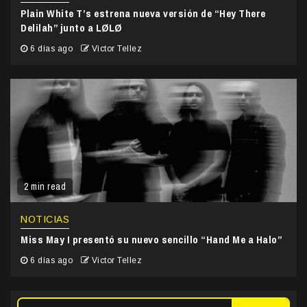
Plain White T’s estrena nueva versión de “Hey There
Delilah” junto a LØLØ
6 días ago
Victor Tellez
2 min read
NOTICIAS
Miss May I presentó su nuevo sencillo “Hand Me a Halo”
6 días ago
Victor Tellez