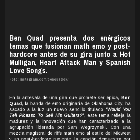
Ben Quad presenta dos enérgicos
temas que fusionan math emo y post-
hardcore antes de su gira junto a Hot
Mulligan, Heart Attack Man y Spanish
Love Songs.
Foto: instagram.com/benquadok/
En la antesala de una gira que promete ser épica,
Ben
Quad
, la banda de emo originaria de Oklahoma City, ha
sacado a la luz un nuevo sencillo titulado
“Would You
Tell Picasso To Sell His Guitars?”
, este tema refleja la
madurez y la innovación que han caracterizado a la
agrupación liderada por Sam Wegrzynski. Con una
mezcla magistral de riffs math emo al estilo del Midwest
y un post-hardcore rugiente, la canción demuestra por