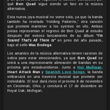
qué
Ben Quad
sigue siendo un faro en la música
alternativa.
Esta nueva joya musical no viene sola, ya que la banda
también ha revelado “Holding Patterns,” otra canción
que promete mantener a los oyentes en vilo. Ambas
pistas representan el regreso de Ben Quad al estudio
después del exitoso lanzamiento de su álbum
“I’m
Scared That’s All There Is”
en junio del año pasado,
bajo el sello
Wax Bodega
.
Los amantes de la música alternativa tienen razones de
sobra para estar emocionados, ya que
Ben Quad
se
unirá a una impresionante alineación de bandas en su
próxima gira estadounidense. Junto a
Hot Mulligan
,
Heart Attack Man
y
Spanish Love Songs
,
la banda
embarcará en una travesía musical que promete ser
inolvidable. El tour dará inicio el próximo 8 de noviembre
en Cincinnati, Ohio, y concluirá el 17 de diciembre en
Royal Oak, Michigan.