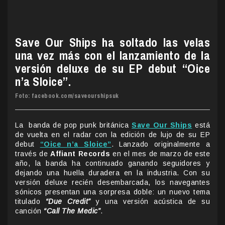
Save Our Ships ha soltado las velas
una vez más con el lanzamiento de la
versión deluxe de su EP debut “Oice
n’a Sloice”.
Foto: facebook.com/saveourshipsuk
La banda de pop punk británica
Save Our Ships
está
de vuelta en el radar con la edición de lujo de su EP
debut
“Oice n’a Sloice”
. Lanzado originalmente a
través de
Affiant Records
en el mes de marzo de este
año, la banda ha continuado ganando seguidores y
dejando una huella duradera en la industria. Con su
versión deluxe recién desembarcada, los navegantes
sónicos presentan una sorpresa doble: un nuevo tema
titulado
“Due Credit”
y una versión acústica de su
canción
“Call The Medic”
.