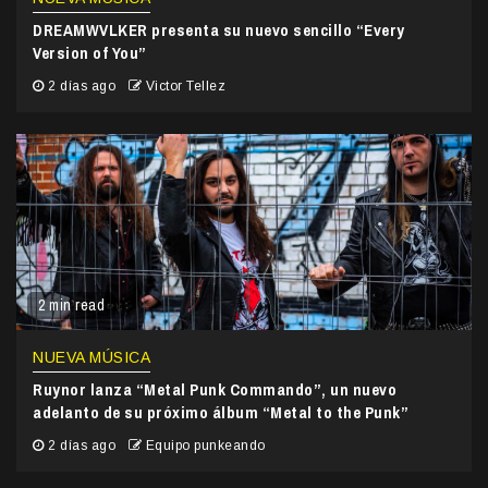
DREAMWVLKER presenta su nuevo sencillo “Every
Version of You”
2 días ago
Victor Tellez
2 min read
NUEVA MÚSICA
Ruynor lanza “Metal Punk Commando”, un nuevo
adelanto de su próximo álbum “Metal to the Punk”
2 días ago
Equipo punkeando