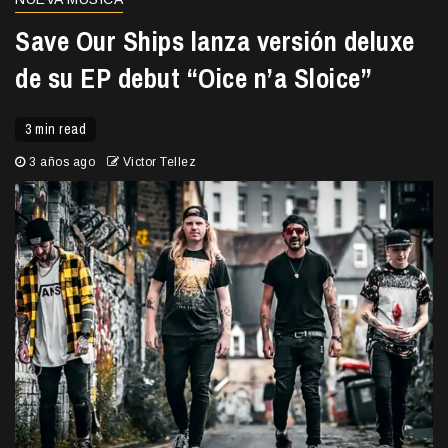
Save Our Ships lanza versión deluxe
de su EP debut “Oice n’a Sloice”
3 min read
3 años ago
Victor Tellez