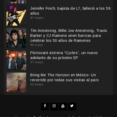
Jennifer Finch, bajista de L7, falleció a los 59
años
87 views
Tim Armstrong, Billie Joe Armstrong, Travis
Barker y CJ Ramone unen fuerzas para
celebrar los 50 años de Ramones
80 views
Florissant estrena “Cycles”, un nuevo
adelanto de su próximo EP
57 views
Bring Me The Horizon en México: Un
recorrido por todas sus visitas al país
53 views
Facebook
Instagram
YouTube
Twitter