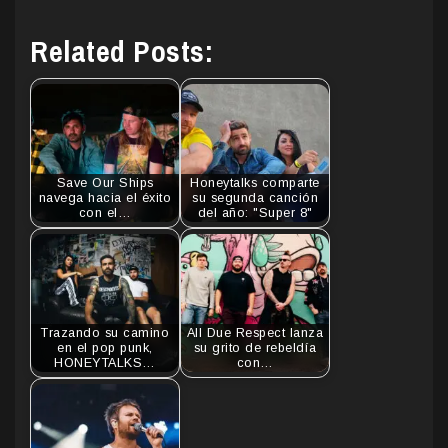
Related Posts:
Save Our Ships
Honeytalks comparte
navega hacia el éxito
su segunda canción
con el…
del año: "Super 8"
Trazando su camino
All Due Respect lanza
en el pop punk,
su grito de rebeldía
HONEYTALKS…
con…