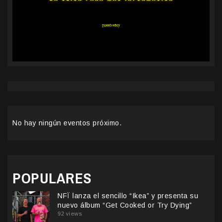
No hay ningún eventos próximo.
POPULARES
NFÏ lanza el sencillo “Ikea” y presenta su
nuevo álbum “Get Cooked or Try Dying”
92 views