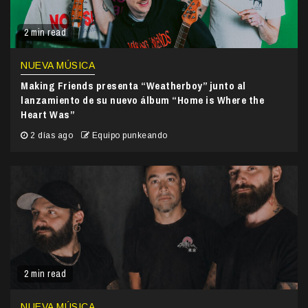
2 min read
NUEVA MÚSICA
Making Friends presenta “Weatherboy” junto al
lanzamiento de su nuevo álbum “Home is Where the
Heart Was”
2 días ago
Equipo punkeando
2 min read
NUEVA MÚSICA