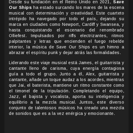
Desde su fundación en el Reino Unido en 2021,
Save
Our Ships
ha estado surcando los mares de la escena
musical con determinación y creatividad. Este cuarteto
intrépido ha navegado por todo el país, dejando su
marca en ciudades como Newport, Cardiff y Swansea, y
hasta conquistando el escenario del renombrado
Olliefest. Impulsados por riffs electrizantes, ritmos
palpitantes y letras que encienden el fuego rebelde
interior, la música de Save Our Ships es un himno a
abrazar el espíritu punk y dejar atrás las formalidades.
Liderando este viaje musical está James, el guitarrista y
cantante lleno de carisma, cuya energía contagiosa
guía a todo el grupo. Junto a él, Alex, guitarrista y
cantante, añade un toque audaz a los acordes, mientras
que Jai, el baterista, mantiene un ritmo constante como
el timonel de la tripulación. Completando el equipo,
Jazz, el bajista y vocalista, aporta su inteligencia y
equilibrio a la mezcla musical. Juntos, este diverso
conjunto de talentosos músicos ha creado una mezcla
de sonidos que es a la vez enérgica y emocionante.