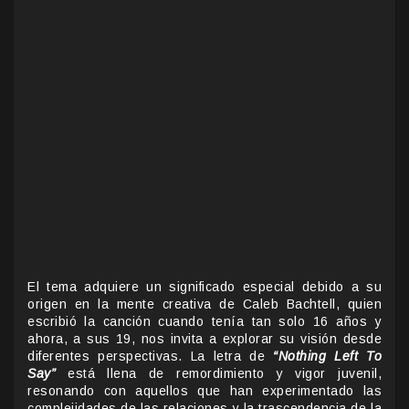
El tema adquiere un significado especial debido a su
origen en la mente creativa de Caleb Bachtell, quien
escribió la canción cuando tenía tan solo 16 años y
ahora, a sus 19, nos invita a explorar su visión desde
diferentes perspectivas. La letra de
“Nothing Left To
Say”
está llena de remordimiento y vigor juvenil,
resonando con aquellos que han experimentado las
complejidades de las relaciones y la trascendencia de la