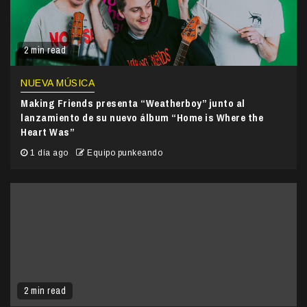
2 min read
NUEVA MÚSICA
Making Friends presenta “Weatherboy” junto al
lanzamiento de su nuevo álbum “Home is Where the
Heart Was”
1 día ago
Equipo punkeando
2 min read