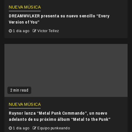
NUEVA MÚSICA
DREAMWVLKER presenta su nuevo sencillo “Every
Version of You”
1 día ago
Victor Tellez
2 min read
NUEVA MÚSICA
Ruynor lanza “Metal Punk Commando”, un nuevo
adelanto de su próximo álbum “Metal to the Punk”
1 día ago
Equipo punkeando