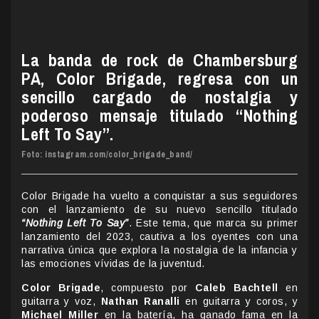
La banda de rock de Chambersburg
PA, Color Brigade, regresa con un
sencillo cargado de nostalgia y
poderoso mensaje titulado “Nothing
Left To Say”.
Foto: instagram.com/color_brigade_band/
Color Brigade ha vuelto a conquistar a sus seguidores
con el lanzamiento de su nuevo sencillo titulado
“Nothing Left To Say”
. Este tema, que marca su primer
lanzamiento del 2023, cautiva a los oyentes con una
narrativa única que explora la nostalgia de la infancia y
las emociones vívidas de la juventud.
Color Brigade
, compuesto por
Caleb Bachtell
en
guitarra y voz,
Nathan Ranalli
en guitarra y coros, y
Michael Miller
en la batería, ha ganado fama en la