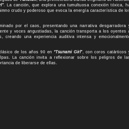
l”
. La canción, que explora una tumultuosa conexión tóxica, h
himno crudo y poderoso que evoca la energía característica de lo
inado por el caos, presentando una narrativa desgarradora 
ente y voces angustiadas, la canción transporta a los oyentes 
, creando una experiencia auditiva intensa y emocionalment
 clásico de los años 90 en
“Tsunami Girl”
, con coros catárticos 
as. La canción invita a reflexionar sobre los peligros de la
rtancia de liberarse de ellas.