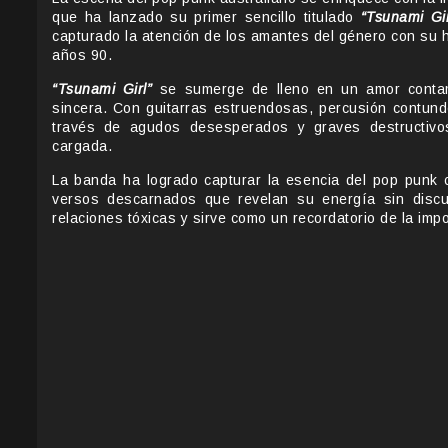
que ha lanzado su primer sencillo titulado
“Tsunami Gir
capturado la atención de los amantes del género con su 
años 90.
“Tsunami Girl”
se sumerge de lleno en un amor contam
sincera. Con guitarras estruendosas, percusión contund
través de agudos desesperados y graves destructivos
cargada.
La banda ha logrado capturar la esencia del pop punk
versos descarnados que revelan su energía sin disculp
relaciones tóxicas y sirve como un recordatorio de la impo