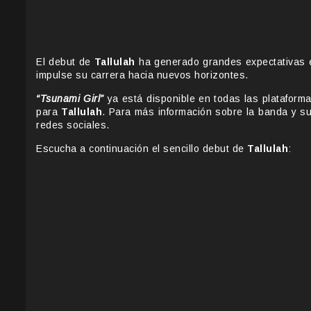
El debut de
Tallulah
ha generado grandes expectativas e
impulse su carrera hacia nuevos horizontes.
“Tsunami Girl”
ya está disponible en todas las plataform
para
Tallulah
. Para más información sobre la banda y sus
redes sociales.
Escucha a continuación el sencillo debut de
Tallulah
: