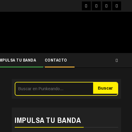
Facebook
Instagram
YouTube
Twitter
IMPULSA TU BANDA
CONTACTO
Buscar
IMPULSA TU BANDA