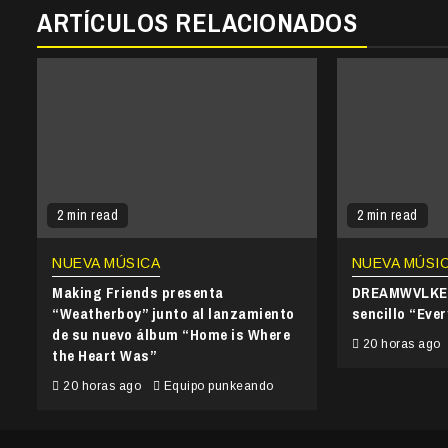
ARTÍCULOS RELACIONADOS
2 min read
2 min read
NUEVA MÚSICA
NUEVA MÚSI
Making Friends presenta
DREAMWVLKER
“Weatherboy” junto al lanzamiento
sencillo “Ever
de su nuevo álbum “Home is Where
20 horas ago
the Heart Was”
20 horas ago
Equipo punkeando