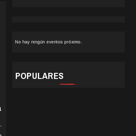
No hay ningún eventos próximo.
POPULARES
a
a