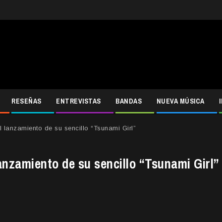
RESEÑAS
ENTREVISTAS
BANDAS
NUEVA MÚSICA
 lanzamiento de su sencillo “Tsunami Girl”
anzamiento de su sencillo “Tsunami Girl”