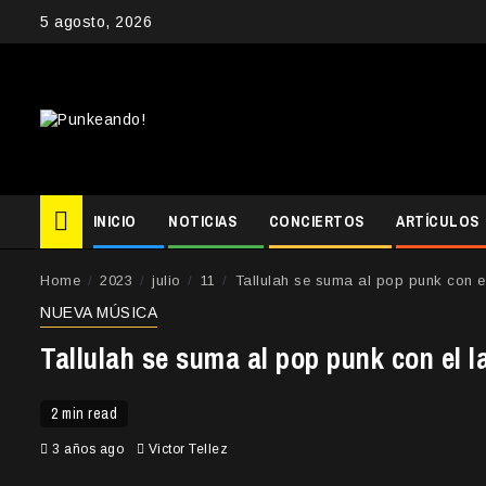
Skip
5 agosto, 2026
to
content
INICIO
NOTICIAS
CONCIERTOS
ARTÍCULOS
Home
2023
julio
11
Tallulah se suma al pop punk con el
NUEVA MÚSICA
Tallulah se suma al pop punk con el l
2 min read
3 años ago
Victor Tellez