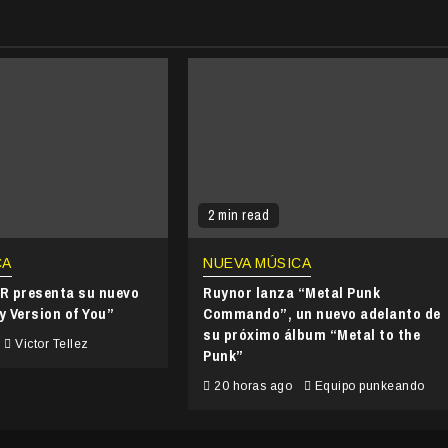
2 min read
CA
NUEVA MÚSICA
 presenta su nuevo
Ruynor lanza “Metal Punk
y Version of You”
Commando”, un nuevo adelanto de
su próximo álbum “Metal to the
Victor Tellez
Punk”
20 horas ago
Equipo punkeando