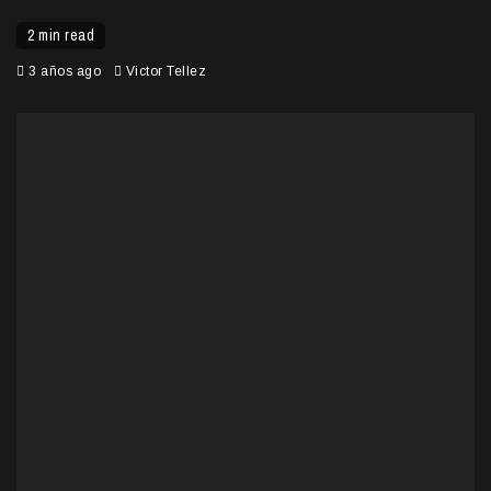
2 min read
3 años ago
Victor Tellez