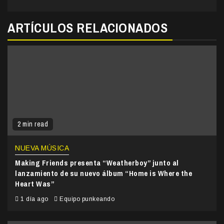
ARTÍCULOS RELACIONADOS
2 min read
NUEVA MÚSICA
Making Friends presenta “Weatherboy” junto al
lanzamiento de su nuevo álbum “Home is Where the
Heart Was”
1 día ago
Equipo punkeando