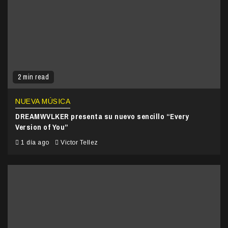
2 min read
NUEVA MÚSICA
DREAMWVLKER presenta su nuevo sencillo “Every
Version of You”
1 día ago
Victor Tellez