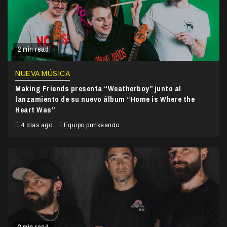
2 min read
NUEVA MÚSICA
Making Friends presenta “Weatherboy” junto al
lanzamiento de su nuevo álbum “Home is Where the
Heart Was”
4 días ago
Equipo punkeando