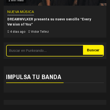
2 min read
NUEVA MÚSICA
DREAMWVLKER presenta su nuevo sencillo “Every
Version of You”
4 días ago
Victor Tellez
Buscar
IMPULSA TU BANDA