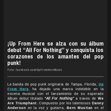
¡Up From Here se alza con su álbum
debut “All For Nothing” y conquista los
corazones de los amantes del pop
punk!
Foto: facebook.com/UpFromHereMusic
La banda de pop punk originaria de Tampa, Florida,
Up
From Here
, ha dejado una marca indeleble en la
escena musical con el lanzamiento de su esperado
álbum debut titulado
“All For Nothing”
a traves de
We
Are Triumphant
. Compuesto por los talentosos
Danny
Anderson
en la voz y guitarra,
Bern Mustian
en el