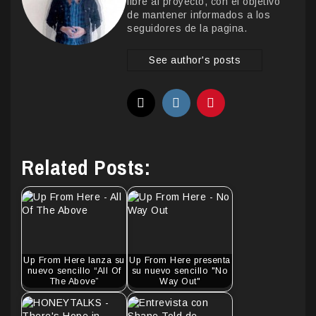
libre al proyecto, con el objetivo
de mantener informados a los
seguidores de la pagina.
See author's posts
Related Posts:
Up From Here lanza su
Up From Here presenta
nuevo sencillo “All Of
su nuevo sencillo "No
The Above”
Way Out"