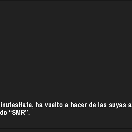
nutesHate, ha vuelto a hacer de las suyas a
lado “SMR”.