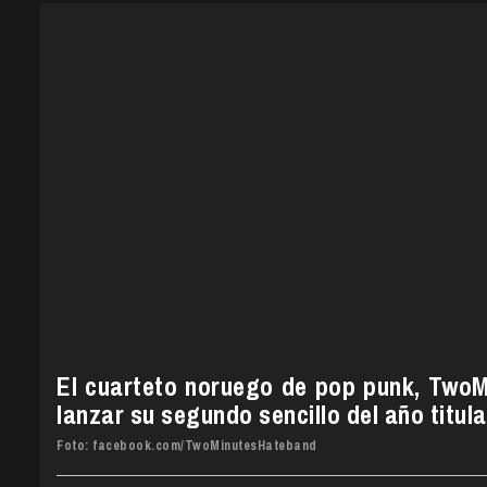
El cuarteto noruego de pop punk, TwoMi
lanzar su segundo sencillo del año titu
Foto: facebook.com/TwoMinutesHateband