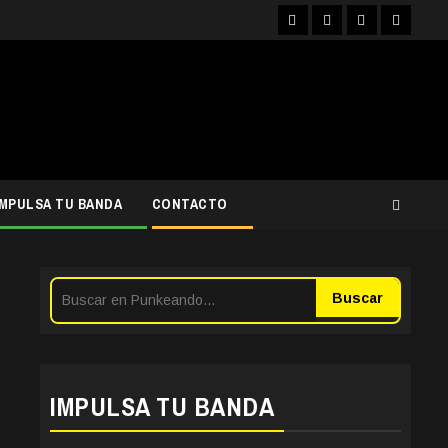
Facebook
Instagram
YouTube
Twitter
IMPULSA TU BANDA
CONTACTO
Buscar
IMPULSA TU BANDA