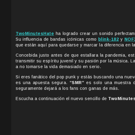
TwoMinutesHate
ha logrado crear un sonido perfectam
Su influencia de bandas icónicas como
blink-182
y
NOF
que están aquí para quedarse y marcar la diferencia en l
Concebida justo antes de que estallara la pandemia, e
transmitir su espíritu juvenil y su pasión por la música.
a no tomarse la vida demasiado en serio.
Si eres fanático del pop punk y estás buscando una nuev
es una apuesta segura.
“SMR”
es solo una muestra d
seguramente dejará a los fans con ganas de más.
Escucha a continuación el nuevo sencillo de
TwoMinutes