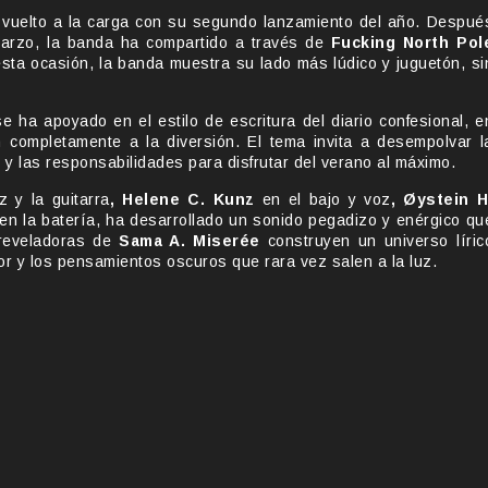
 vuelto a la carga con su segundo lanzamiento del año. Despué
rzo, la banda ha compartido a través de
Fucking North Pol
esta ocasión, la banda muestra su lado más lúdico y juguetón, si
e ha apoyado en el estilo de escritura del diario confesional, e
completamente a la diversión. El tema invita a desempolvar l
o y las responsabilidades para disfrutar del verano al máximo.
 y la guitarra
, Helene C. Kunz
en el bajo y voz
, Øystein H
en la batería, ha desarrollado un sonido pegadizo y enérgico qu
rreveladoras de
Sama A. Miserée
construyen un universo líric
or y los pensamientos oscuros que rara vez salen a la luz.