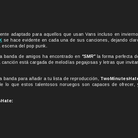
ente adaptado para aquellos que usan Vans incluso en invierno
X
se hace evidente en cada una de sus canciones, dejando clar
a escena del pop punk.
sta banda de amigos ha encontrado en
“SMR”
la forma perfecta d
 La canción está cargada de melodías pegajosas y letras que invita
a banda para añadir a tu lista de reproducción,
TwoMinutesHat
e lo que estos talentosos noruegos son capaces de ofrecer, 
Hate: