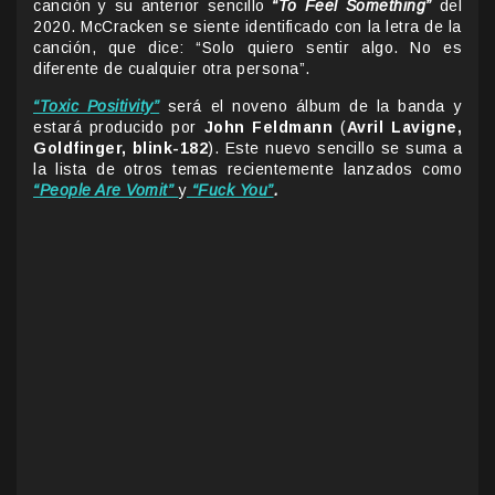
canción y su anterior sencillo
“To Feel Something”
del
2020. McCracken se siente identificado con la letra de la
canción, que dice: “Solo quiero sentir algo. No es
diferente de cualquier otra persona”.
“Toxic Positivity”
será el noveno álbum de la banda y
estará producido por
John Feldmann
(
Avril Lavigne,
Goldfinger, blink-182
). Este nuevo sencillo se suma a
la lista de otros temas recientemente lanzados como
“People Are Vomit”
y
“Fuck You”
.