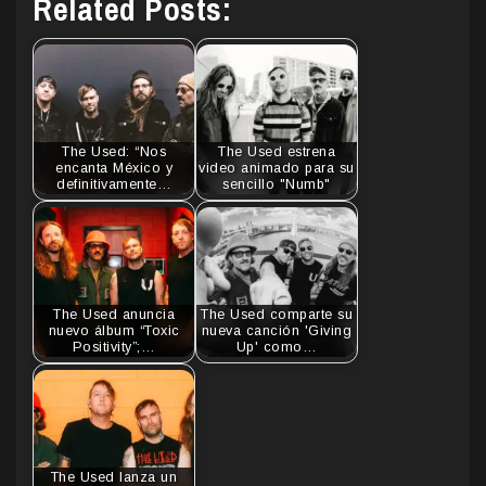
Related Posts:
The Used: “Nos
The Used estrena
encanta México y
video animado para su
definitivamente…
sencillo "Numb"
The Used anuncia
The Used comparte su
nuevo álbum “Toxic
nueva canción 'Giving
Positivity”;…
Up' como…
The Used lanza un