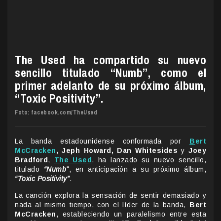
The Used ha compartido su nuevo
sencillo titulado “Numb”, como el
primer adelanto de su próximo álbum,
“Toxic Positivity”.
Foto: facebook.com/TheUsed
La banda estadounidense conformada por
B
ert
McCracken
, Jeph Howard, Dan Whitesides
y
Joey
Bradford
,
The Used
, ha lanzado su nuevo sencillo,
titulado
“Numb”
, en anticipación a su próximo álbum,
“Toxic Positivity”
.
La canción explora la sensación de sentir demasiado y
nada al mismo tiempo, con el líder de la banda,
Bert
McCracken
, estableciendo un paralelismo entre esta