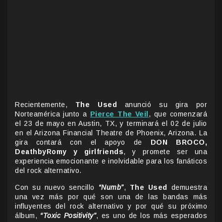
Recientemente,
The Used
anunció su gira por
Norteamérica junto a
Pierce The Veil
, que comenzará
el 23 de mayo en Austin, TX, y terminará el 02 de julio
en el Arizona Financial Theatre de Phoenix, Arizona. La
gira contará con el apoyo de
DON BROCO,
DeathbyRomy y girlfriends
, y promete ser una
experiencia emocionante e inolvidable para los fanáticos
del rock alternativo.
Con su nuevo sencillo
“Numb”
,
The Used
demuestra
una vez más por qué son una de las bandas más
influyentes del rock alternativo y por qué su próximo
álbum,
“Toxic Positivity”
, es uno de los más esperados