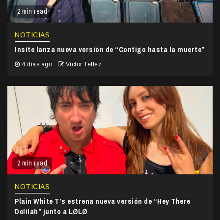
2 min read
NOTICIAS
Insite lanza nueva versión de “Contigo hasta la muerte”
4 días ago
Victor Tellez
2 min read
NOTICIAS
Plain White T’s estrena nueva versión de “Hey There
Delilah” junto a LØLØ