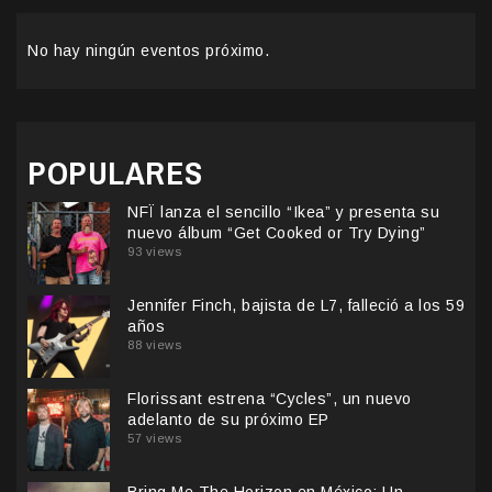
No hay ningún eventos próximo.
POPULARES
NFÏ lanza el sencillo “Ikea” y presenta su
nuevo álbum “Get Cooked or Try Dying”
93 views
Jennifer Finch, bajista de L7, falleció a los 59
años
88 views
Florissant estrena “Cycles”, un nuevo
adelanto de su próximo EP
57 views