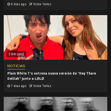
6 días ago
Victor Tellez
2 min read
NOTICIAS
Plain White T’s estrena nueva versión de “Hey There
Delilah” junto a LØLØ
7 días ago
Victor Tellez