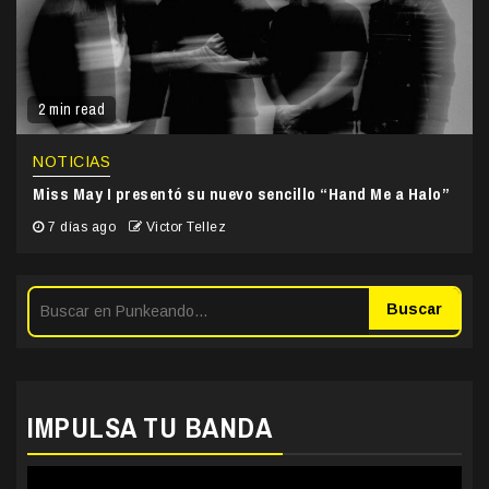
2 min read
NOTICIAS
Miss May I presentó su nuevo sencillo “Hand Me a Halo”
7 días ago
Victor Tellez
Buscar
IMPULSA TU BANDA