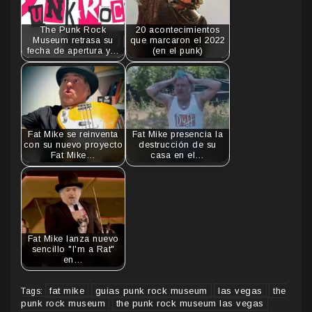
The Punk Rock
20 acontecimientos
Museum retrasa su
que marcaron el 2022
fecha de apertura y…
(en el punk)
Fat Mike se reinventa
Fat Mike presencia la
con su nuevo proyecto
destrucción de su
Fat Mike…
casa en el…
Fat Mike lanza nuevo
sencillo "I'm a Rat"
en…
fat mike
guias punk rock museum
las vegas
the
Tags:
punk rock museum
the punk rock museum las vegas