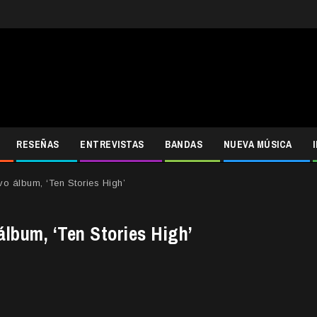
RESEÑAS
ENTREVISTAS
BANDAS
NUEVA MÚSICA
o álbum, ‘Ten Stories High’
lbum, ‘Ten Stories High’