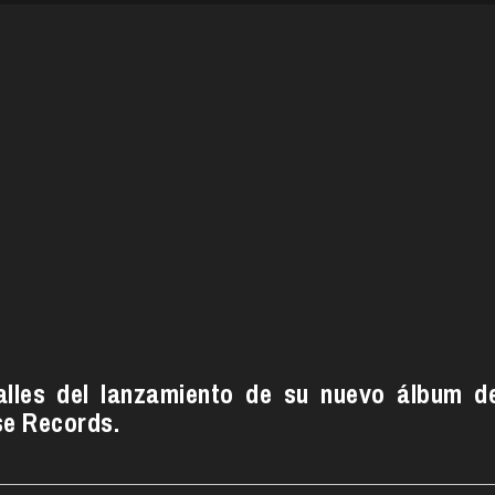
alles del lanzamiento de su nuevo álbum d
se Records.