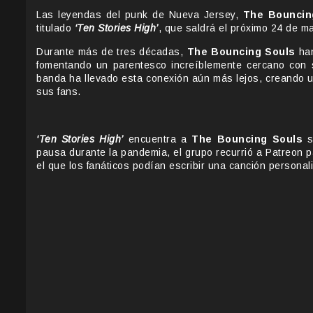
Las leyendas del punk de Nueva Jersey,
The Bouncin
titulado
‘Ten Stories High’
, que saldrá el próximo 24 de m
Durante más de tres décadas,
The Bouncing Souls
han
fomentando un parentesco increíblemente cercano con 
banda ha llevado esta conexión aún más lejos, creando u
sus fans.
‘Ten Stories High’
encuentra a
The Bouncing Souls
s
pausa durante la pandemia, el grupo recurrió a Patreon 
el que los fanáticos podían escribir una canción personal