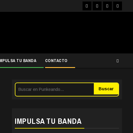
Facebook
Instagram
YouTube
Twitter
IMPULSA TU BANDA
CONTACTO
Buscar
IMPULSA TU BANDA