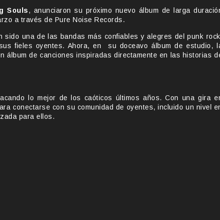
g Souls
, anunciaron su próximo nuevo álbum de larga duració
arzo a través de Pure Noise Records.
 sido una de las bandas más confiables y alegres del punk rock
sus fieles oyentes. Ahora, en su doceavo álbum de estudio, l
n álbum de canciones inspiradas directamente en las historias d
acando lo mejor de los caóticos últimos años. Con una gira e
para conectarse con su comunidad de oyentes, incluido un nivel e
izada para ellos.