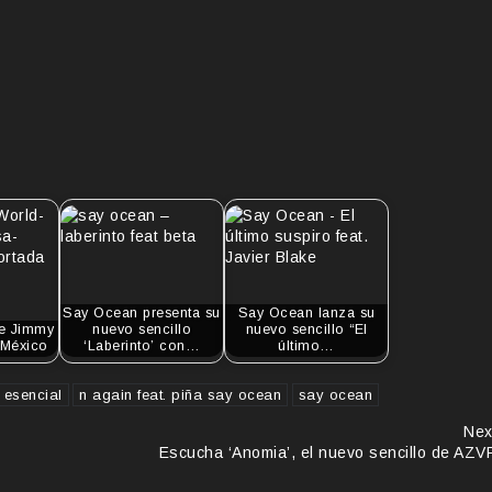
Say Ocean presenta su
Say Ocean lanza su
e Jimmy
nuevo sencillo
nuevo sencillo “El
 México
‘Laberinto’ con…
último…
 esencial
n again feat. piña say ocean
say ocean
Nex
Escucha ‘Anomia’, el nuevo sencillo de AZV