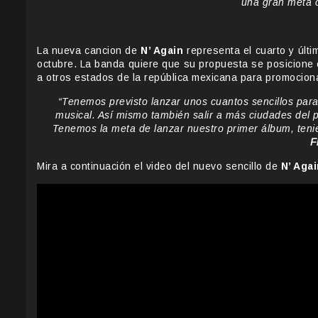
una gran meta c
La nueva cancion de
N’ Again
representa el cuarto y últi
octubre. La banda quiere que su propuesta se posicione e
a otros estados de la república mexicana para promocion
“Tenemos previsto lanzar unos cuantos sencillos para
musical. Así mismo también salir a más ciudades del p
Tenemos la meta de lanzar nuestro primer álbum, teni
F
Mira a continuación el video del nuevo sencillo de
N’ Agai