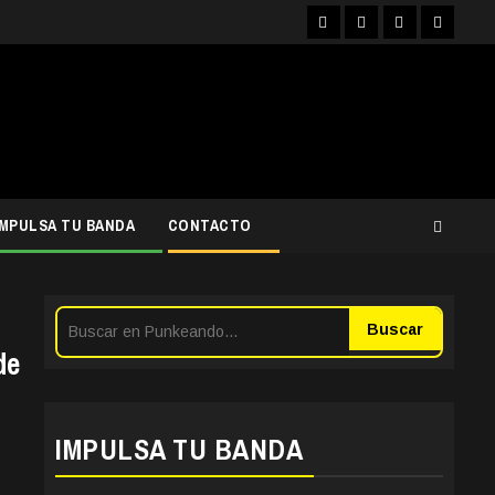
Facebook
Instagram
YouTube
Twitter
IMPULSA TU BANDA
CONTACTO
Buscar
de
IMPULSA TU BANDA