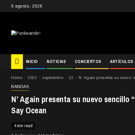
Skip
9 agosto, 2026
to
content
INICIO
NOTICIAS
CONCIERTOS
ARTÍCULOS
Home
2022
septiembre
22
N’ Again presenta su nuevo 
BANDAS
N’ Again presenta su nuevo sencillo “
Say Ocean
4 min read