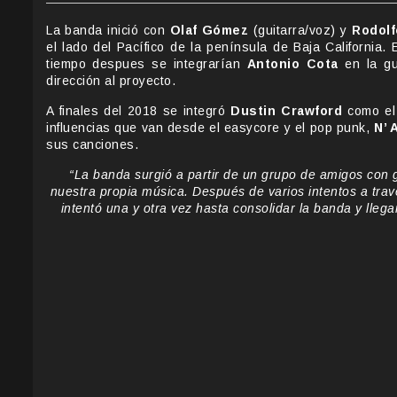
La banda inició con
Olaf Gómez
(guitarra/voz) y
Rodolf
el lado del Pacífico de la península de Baja Californi
tiempo despues se integrarían
Antonio Cota
en la gu
dirección al proyecto.
A finales del 2018 se integró
Dustin Crawford
como el 
influencias que van desde el easycore y el pop punk,
N’ 
sus canciones.
“La banda surgió a partir de un grupo de amigos con 
nuestra propia música. Después de varios intentos a trav
intentó una y otra vez hasta consolidar la banda y llega