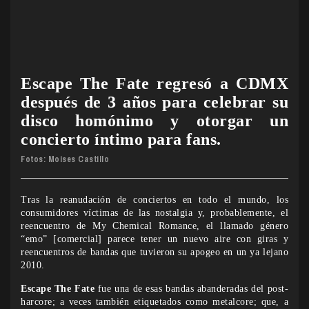
Escape The Fate regresó a CDMX
después de 3 años para celebrar su
disco homónimo y otorgar un
concierto íntimo para fans.
Fotos: Moises Castillo
Tras la reanudación de conciertos en todo el mundo, los
consumidores víctimas de las nostalgia y, probablemente, el
reencuentro de My Chemical Romance, el llamado género
“emo” [comercial] parece tener un nuevo aire con giras y
reencuentros de bandas que tuvieron su apogeo en un ya lejano
2010.
Escape The Fate
fue una de esas bandas abanderadas del post-
harcore; a veces también etiquetados como metalcore; que, a