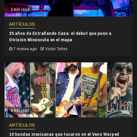
3 min read
ARTÍCULOS
25 años de Extrañando Casa: el debut que puso a
División Minúscula en el mapa
7 meses ago
Victor Tellez
6 min read
ARTÍCULOS
10 bandas mexicanas que tocaron en el Vans Warped