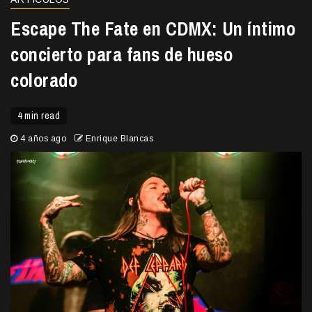
Escape The Fate en CDMX: Un íntimo
concierto para fans de hueso
colorado
4 min read
4 años ago
Enrique Blancas