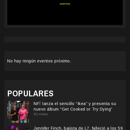
No hay ningún eventos próximo.
POPULARES
NFÏ lanza el sencillo “Ikea” y presenta su
nuevo álbum “Get Cooked or Try Dying”
92 views
Jennifer Finch, bajista de L7, falleció a los 59