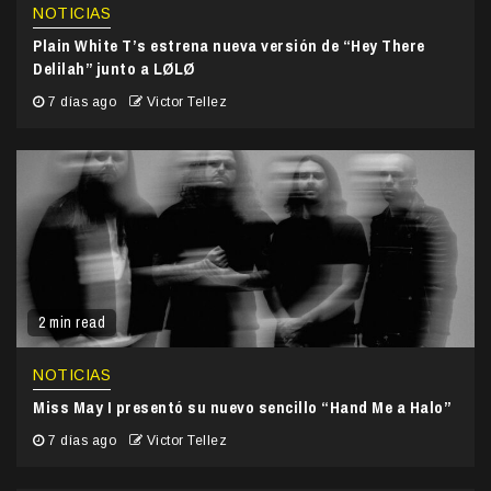
NOTICIAS
Plain White T’s estrena nueva versión de “Hey There
Delilah” junto a LØLØ
7 días ago
Victor Tellez
2 min read
NOTICIAS
Miss May I presentó su nuevo sencillo “Hand Me a Halo”
7 días ago
Victor Tellez