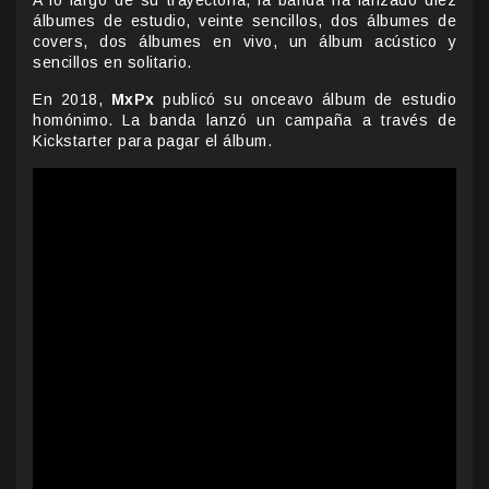
A lo largo de su trayectoria, la banda ha lanzado diez
álbumes de estudio, veinte sencillos, dos álbumes de
covers, dos álbumes en vivo, un álbum acústico y
sencillos en solitario.
En 2018,
MxPx
publicó su onceavo álbum de estudio
homónimo. La banda lanzó un campaña a través de
Kickstarter para pagar el álbum.