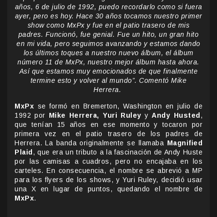
años, 6 de julio de 1992, puedo recordarlo como si fuera
ayer, pero es hoy. Hace 30 años tocamos nuestro primer
show como MxPx y fue en el patio trasero de mis
padres. Funcionó, fue genial. Fue un hito, un gran hito
en mi vida, pero seguimos avanzando y estamos dando
los últimos toques a nuestro nuevo álbum, el álbum
número 11 de MxPx, nuestro mejor álbum hasta ahora.
Así que estamos muy emocionados de que finalmente
termine esto y volver al mundo”. Comentó Mike
Herrera.
MxPx
se formó en Bremerton, Washington en julio de
1992 por
Mike Herrera, Yuri Ruley
y
Andy Husted
,
que tenían 15 años en ese momento y tocaron por
primera vez en el patio trasero de los padres de
Herrera. La banda originalmente se llamaba
Magnified
Plaid
, que era un tributo a la fascinación de Andy Huste
por las camisas a cuadros, pero no encajaba en los
carteles. En consecuencia, el nombre se abrevió a MP
para los flyers de los shows, y Yuri Ruley, decidió usar
una X en lugar de puntos, quedando el nombre de
MxPx
.