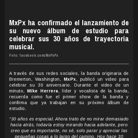
MxPx ha confirmado el lanzamiento de
su nuevo álbum de estudio para
celebrar sus 30 años de trayectoria
musical.
Foto: facebook.com/MxPxPx
A través de sus redes sociales, la banda originaria de
Bremerton, Washington,
MxPx
, publicó un video para
celebrar su 30 aniversario. Durante el video de un
minuto,
Mike Herrera
, líder y vocalista de la banda,
recuerda como fue el primer show de la banda y
confirma que ya trabajan en su próximo álbum de
estudio.
“30 años es especial. Ahora trato de no mirar demasiado
hacia atrás, todavía estoy mirando hacia adelante, pero
creo que es importante, no sé, solo parar y apreciar las
pequeñas cosas a lo largo del camino. Hoy hace 30