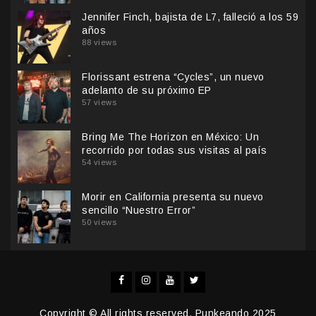
Jennifer Finch, bajista de L7, falleció a los 59
años
88 views
Florissant estrena “Cycles”, un nuevo
adelanto de su próximo EP
57 views
Bring Me The Horizon en México: Un
recorrido por todas sus visitas al país
54 views
Morir en California presenta su nuevo
sencillo “Nuestro Error”
50 views
Facebook
Instagram
YouTube
Twitter
Copyright © All rights reserved. Punkeando 2025