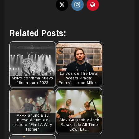
Related Posts:
La voz de The Devil
MxPx confirma nuevo
Wears Prada:
álbum para 2023
Entrevista con Mike…
MxPx anuncia su
nuevo álbum de
Alex Gaskarth y Jack
estudio "Find A Way
Barakat de All Time
Home"
Low: La…