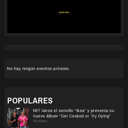
No hay ningún eventos próximo.
POPULARES
NFÏ lanza el sencillo “Ikea” y presenta su
nuevo álbum “Get Cooked or Try Dying”
93 views