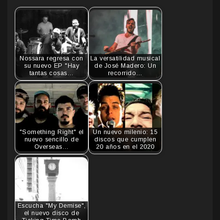
Nossara regresa con
La versatilidad musical
su nuevo EP "Hay
de José Madero: Un
tantas cosas…
recorrido…
"Something Right" el
Un nuevo milenio: 15
nuevo sencillo de
discos que cumplen
Overseas…
20 años en el 2020
Escucha "My Demise",
el nuevo disco de