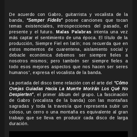
De acuerdo con Gabro, guitarrista y vocalista de la
banda,
“Semper Fidelis”
posee canciones que tocan
temas existenciales, introspecciones del pasado, el
presente y el futuro.
Malas Palabras
intenta una vez
más captar el sentimiento de una época. El título de la
producción, Siempre Fiel en latín; nos recuerda que en
estos momentos de cuarentena, aislamiento social y
debacle económica debemos ser siempre fieles a
nosotros mismos; pero también ser siempre fieles a
todo esos mejores aspectos que nos hacen ser seres
humanos”, expresa el vocalista de la banda.
La portada del disco tiene relación con el arte del
“Cómo
Ovejas Guiadas Hacia La Muerte Morirán Los Qué No
Despierten”
, el primer álbum del grupo. La fascinación
de Gabro (vocalista de la banda) con las montañas
sagradas y toda la travesía que representa subir un
coloso, un cerro o una montaña es equivalente al gran
trabajo que se lleva en producir cada disco de larga
duración.