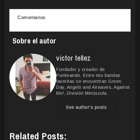
Comentarios
Sobre el autor
victor tellez
Fundador y creador de
Punkeando. Entre mis bandas
favoritas se encuentran Green
Day, Angels and Airwaves, Against
Me!, División Minúscula.
See author's posts
Related Posts: