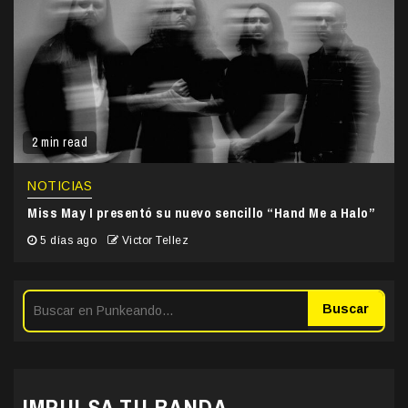
2 min read
NOTICIAS
Miss May I presentó su nuevo sencillo “Hand Me a Halo”
5 días ago
Victor Tellez
Buscar
IMPULSA TU BANDA