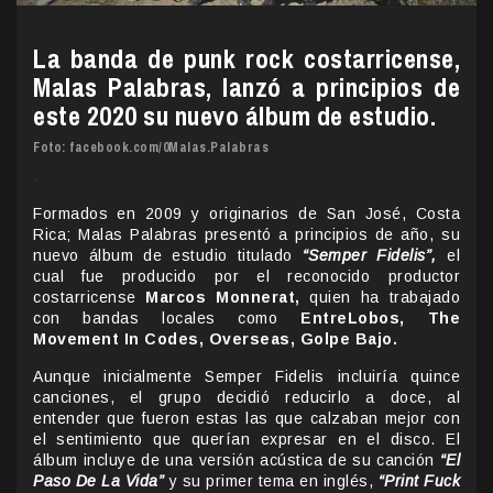
La banda de punk rock costarricense,
Malas Palabras, lanzó a principios de
este 2020 su nuevo álbum de estudio.
Foto: facebook.com/0Malas.Palabras
.
Formados en 2009 y originarios de San José, Costa
Rica; Malas Palabras presentó a principios de año, su
nuevo álbum de estudio titulado
“Semper Fidelis”,
el
cual fue producido por el reconocido productor
costarricense
Marcos Monnerat,
quien ha trabajado
con bandas locales como
EntreLobos, The
Movement In Codes, Overseas, Golpe Bajo.
Aunque inicialmente Semper Fidelis incluiría quince
canciones, el grupo decidió reducirlo a doce, al
entender que fueron estas las que calzaban mejor con
el sentimiento que querían expresar en el disco. El
álbum incluye de una versión acústica de su canción
“El
Paso De La Vida”
y su primer tema en inglés,
“Print Fuck