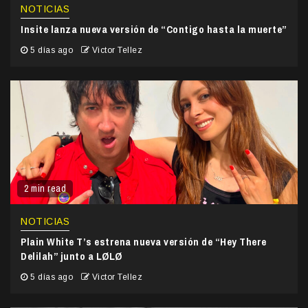
NOTICIAS
Insite lanza nueva versión de “Contigo hasta la muerte”
5 días ago
Victor Tellez
2 min read
NOTICIAS
Plain White T’s estrena nueva versión de “Hey There
Delilah” junto a LØLØ
5 días ago
Victor Tellez