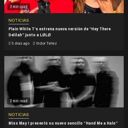
2 min read
NOTICIAS
Plain White T’s estrena nueva versión de “Hey There
Delilah” junto a LØLØ
5 días ago
Victor Tellez
2 min read
NOTICIAS
Miss May I presentó su nuevo sencillo “Hand Me a Halo”