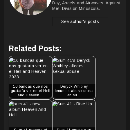
Day, Angels and Airwaves, Against
Me!, División Minúscula.
See author's posts
Related Posts:
10 bandas que nos
Deryck Whibley
gustaría ver en el Hell
denuncia abuso sexual
and Heaven…
en su…
Sum 41 prepara el
Sum 41 anuncia su