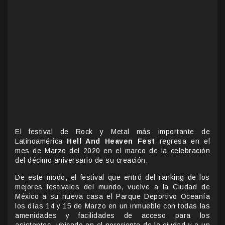
El festival de Rock y Metal más importante de
Latinoamérica
Hell And Heaven Fest
regresa en el
mes de Marzo del 2020 en el marco de la celebración
del décimo aniversario de su creación.
De este modo, el festival que entró del ranking de los
mejores festivales del mundo, vuelve a la Ciudad de
México a su nueva casa el Parque Deportivo Oceanía
los días 14 y 15 de Marzo en un inmueble con todas las
amenidades y facilidades de acceso para los
asistentes, ubicado en el nororiente de la ciudad y a un