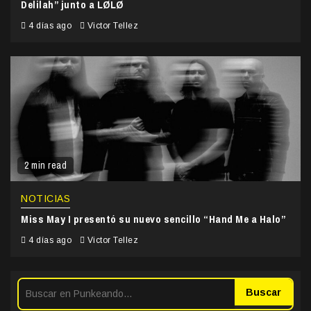
Delilah” junto a LØLØ
4 días ago
Victor Tellez
2 min read
NOTICIAS
Miss May I presentó su nuevo sencillo “Hand Me a Halo”
4 días ago
Victor Tellez
Buscar