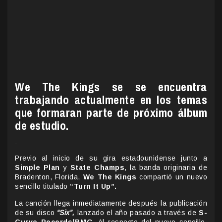
We The Kings se se encuentra
trabajando actualmente en los temas
que formaran parte de próximo álbum
de estudio.
.
Previo al inicio de su gira estadounidense junto a
Simple Plan
y
State Champs
, la banda originaria de
Bradenton, Florida,
We The Kings
compartió un nuevo
sencillo titulado
“Turn It Up”.
La canción llega inmediatamente después la publicación
de su disco
“Six”,
lanzado el año pasado a través de
S-
Curve Records/BMG
. Al respecto del nuevo sencillo,