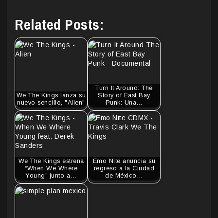
Related Posts:
Turn It Around: The
We The Kings lanza su
Story of East Bay
nuevo sencillo, "Alien"
Punk: Una…
We The Kings estrena
Emo Nite anuncia su
“When We Where
regreso a la Ciudad
Young” junto a…
de México…