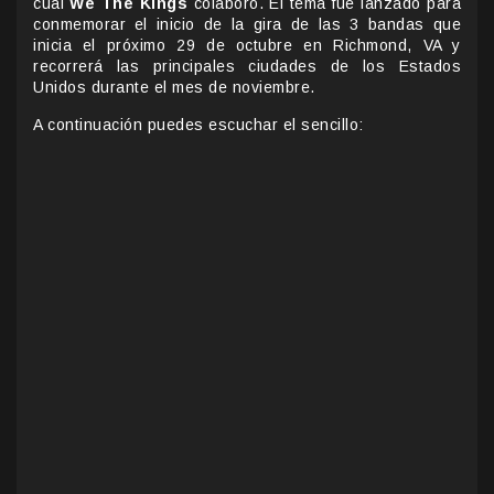
cual
We The Kings
colaboró. El tema fue lanzado para
conmemorar el inicio de la gira de las 3 bandas que
inicia el próximo 29 de octubre en Richmond, VA y
recorrerá las principales ciudades de los Estados
Unidos durante el mes de noviembre.
A continuación puedes escuchar el sencillo: