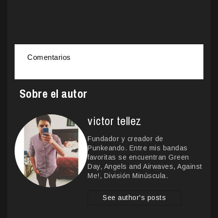
Comentarios
Sobre el autor
victor tellez
Fundador y creador de
Punkeando. Entre mis bandas
favoritas se encuentran Green
Day, Angels and Airwaves, Against
Me!, División Minúscula.
See author's posts