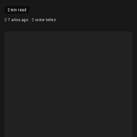
2 min read
7 años ago
victor tellez