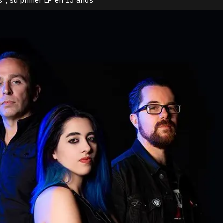
”, su primer LP en 15 años