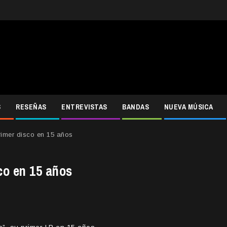
S
RESEÑAS
ENTREVISTAS
BANDAS
NUEVA MÚSICA
imer disco en 15 años
co en 15 años