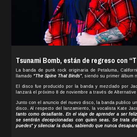
Tsunami Bomb, están de regreso con “Th
La banda de punk rock originaria de Petaluma, Califor
llamado
“The Spine That Binds”
, siendo su primer álbum 
El disco fue producido por la banda y mezclado por Ja
lanzará el próximo 8 de noviembre a través de Alternative
Junto con el anuncio del nuevo disco, la banda publico 
disco. Al respecto del lanzamiento, la vocalista Kate Ja
tanto como desafiante. En el viaje de aprender a ser fel
se sentirán decepcionadas con quien seas. Se trata de
puedes” y silenciar la duda, sabiendo que nunca desapar