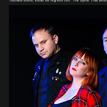
Tsunami Bomb, están de regreso con “The Spine That Binds