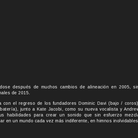
éndose después de muchos cambios de alineación en 2005, si
nales de 2015.
 con el regreso de los fundadores Dominic Davi (bajo / coros)
(batería), junto a Kate Jacobi, como su nueva vocalista y Andre
us habilidades para crear un sonido que sin esfuerzo mezcl
gar en un mundo cada vez más indiferente, en himnos inolvidables