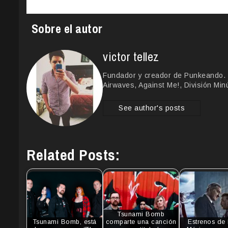
Sobre el autor
victor tellez
Fundador y creador de Punkeando. 
Airwaves, Against Me!, División Min
See author's posts
Related Posts:
Tsunami Bomb
Tsunami Bomb, está
comparte una canción
Estrenos de 