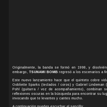
Originalmente, la banda se formó en 1998, y disolvi
embargo,
TSUNAMI BOMB
regresó a los escenarios a fi
Este nuevo lanzamiento hace que el quinteto cobre vida
Oobliette Sparks (teclados / coros) y Gabriel Lindeman 
Pohl (guitarra / voz de acompañamiento), combinan s
reflexiones oscuras en la búsqueda para encontrar su lu
invocando que te levantes y cantes mucho.
A continuación puedes escuchar el sencillo: