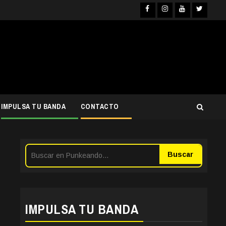
Facebook
Instagra
YouTub
Twit
IMPULSA TU BANDA
CONTACTO
Buscar
IMPULSA TU BANDA