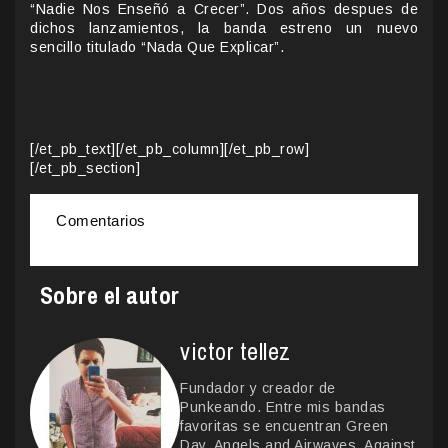
“Nadie Nos Enseñó a Crecer”. Dos años despues de
dichos lanzamientos, la banda estreno un nuevo
sencillo titulado “Nada Que Explicar”.
[/et_pb_text][/et_pb_column][/et_pb_row]
[/et_pb_section]
Comentarios
Sobre el autor
victor tellez
Fundador y creador de
Punkeando. Entre mis bandas
favoritas se encuentran Green
Day, Angels and Airwaves, Against