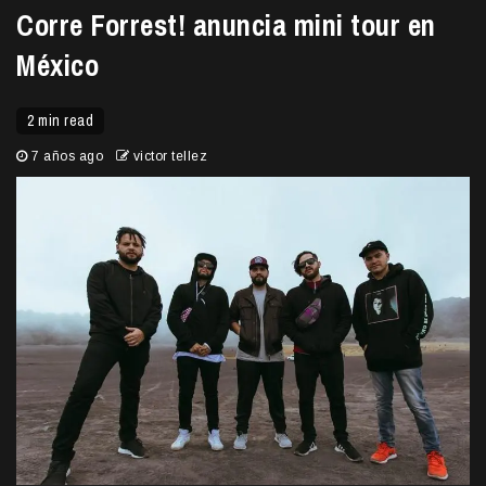
Corre Forrest! anuncia mini tour en
México
2 min read
7 años ago
victor tellez