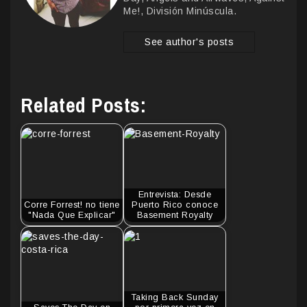
Me!, División Minúscula.
See author's posts
Related Posts:
Entrevista: Desde
Corre Forrest! no tiene
Puerto Rico conoce
"Nada Que Explicar"
Basement Royalty
Taking Back Sunday