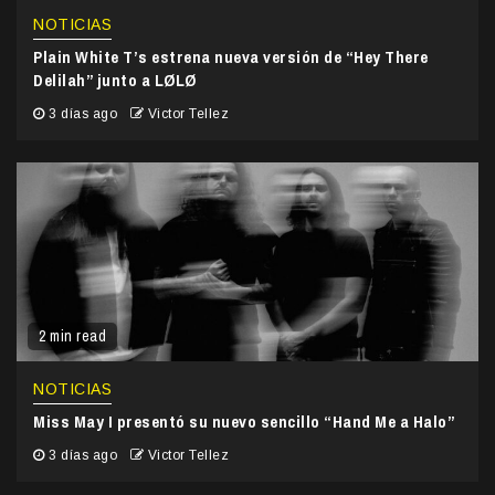
NOTICIAS
Plain White T’s estrena nueva versión de “Hey There
Delilah” junto a LØLØ
3 días ago
Victor Tellez
2 min read
NOTICIAS
Miss May I presentó su nuevo sencillo “Hand Me a Halo”
3 días ago
Victor Tellez