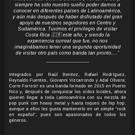
siempre ha sido nuestro sueño poder darnos a
conocer en diferentes países de Latinoamérica,
y aún más después de haber disfrutado del gran
apoyo de nuestros seguidores en Centro y
Sudamérica. Tuvimos el privilegio de visitar
Costa Rica 🇨🇷 este año, y siendo la
experiencia surreal que fue, no nos
imaginábamos tener una segunda oportunidad
de visitar otro país como banda tan pronto….”
Integrados por Raúl Benitez, Rafael Rodríguez,
Reynaldo Fuentes, Giovanni Vizcarrondo y Adal Olivera;
Corre Forrest! es una banda formado en 2015 en Puerto
Rico y, después de conquistar los oídos locales, ahora
quieren llegar a toda Latinoamérica con su mezcla de
pop punk con heavy metal y hasta toques de hip hop;
aunque a ellos les gusta mantenerlo en un simple “rock
en español”, pues son apasionados de todos los
géneros.