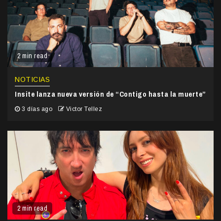
2 min read
NOTICIAS
Insite lanza nueva versión de “Contigo hasta la muerte”
3 días ago
Victor Tellez
2 min read