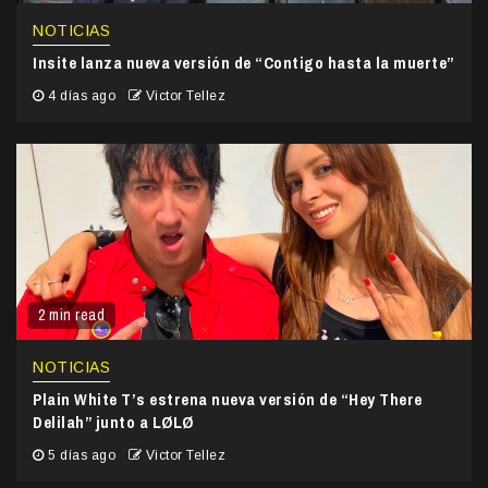
NOTICIAS
Insite lanza nueva versión de “Contigo hasta la muerte”
4 días ago
Victor Tellez
2 min read
NOTICIAS
Plain White T’s estrena nueva versión de “Hey There
Delilah” junto a LØLØ
5 días ago
Victor Tellez