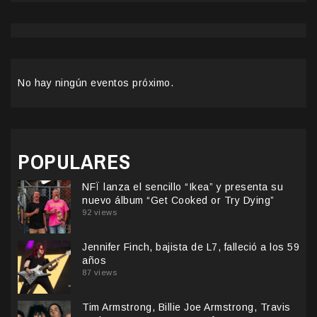
No hay ningún eventos próximo.
POPULARES
NFÏ lanza el sencillo “Ikea” y presenta su
nuevo álbum “Get Cooked or Try Dying”
92 views
Jennifer Finch, bajista de L7, falleció a los 59
años
87 views
Tim Armstrong, Billie Joe Armstrong, Travis