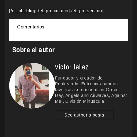
[/et_pb_blog][/et_pb_column][/et_pb_section]
Comentarios
Sobre el autor
victor tellez
Fundador y creador de
Punkeando. Entre mis bandas
favoritas se encuentran Green
Day, Angels and Airwaves, Against
Me!, División Minúscula.
See author's posts