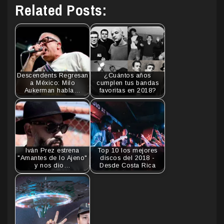
Related Posts:
Descendents Regresan
¿Cuántos años
a México: Milo
cumplen tus bandas
Aukerman habla…
favoritas en 2018?
Iván Prez estrena
Top 10 los mejores
"Amantes de lo Ajeno"
discos del 2018 -
y nos dio…
Desde Costa Rica