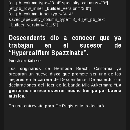
[et_pb_column type=”3_4″ specialty_columns=”3″]
[et_pb_row_inner _builder_version=”3.9″]
[et_pb_column_inner type=”4_4″
saved_specialty_column_type=”3_4″][et_pb_text
_builder_version=”3.15″]
Descendents dio a conocer que ya
trabajan en el sucesor de
“Hypercaffium Spazzinate”.
Por: Javier Salazar
Los originarios de Hermosa Beach, California ya
preparan un nuevo disco que promete ser uno de los
mejores en la carrera de Descendents. De acuerdo con
declaraciones del líder de la banda Milo Aukerman:
“La
gente no merece esperar mucho tiempo por buena
música.”
En una entrevista para Oc Register Milo declaró: