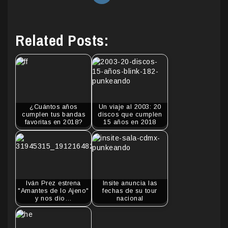
Related Posts:
¿Cuántos años
Un viaje al 2003: 20
cumplen tus bandas
discos que cumplen
favoritas en 2018?
15 años en 2018
Iván Prez estrena
Insite anuncia las
"Amantes de lo Ajeno"
fechas de su tour
y nos dio…
nacional