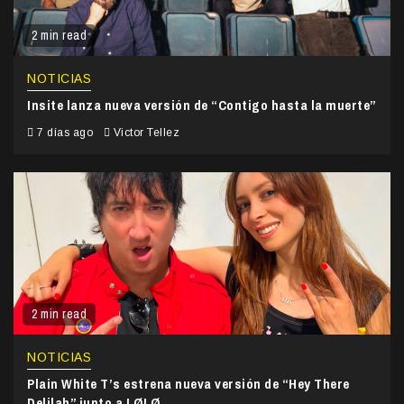
2 min read
NOTICIAS
Insite lanza nueva versión de “Contigo hasta la muerte”
7 días ago
Victor Tellez
2 min read
NOTICIAS
Plain White T’s estrena nueva versión de “Hey There
Delilah” junto a LØLØ