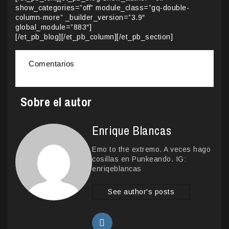
show_categories=”off” module_class=”gq-double-
column-more” _builder_version=”3.9″
global_module=”883″]
[/et_pb_blog][/et_pb_column][/et_pb_section]
Comentarios
Sobre el autor
Enrique Blancas
Emo to the extremo. A veces hago
cosillas en Punkeando. IG:
enriqeblancas
See author's posts