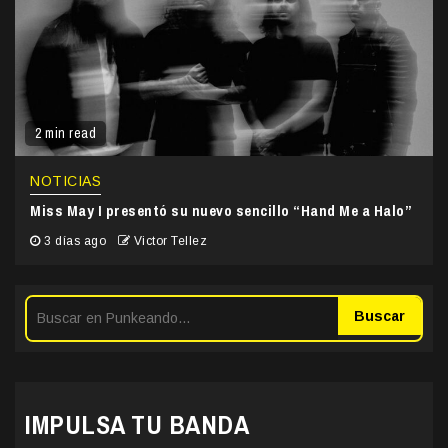
2 min read
NOTICIAS
Miss May I presentó su nuevo sencillo “Hand Me a Halo”
3 días ago
Victor Tellez
Buscar
IMPULSA TU BANDA