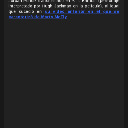
Jordan Pundik transformado en P. T. Barnum (personaje
interpretado por Hugh Jackman en la película), al igual
que sucedió en
su video anterior en el que se
caracterizó de Marty McFly
.