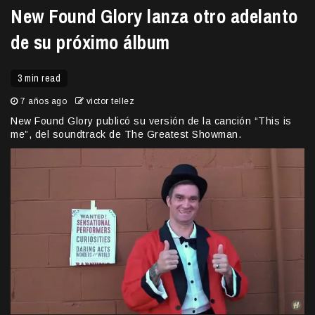
New Found Glory lanza otro adelanto
de su próximo álbum
3 min read
7 años ago
victor tellez
New Found Glory publicó su versión de la canción “This is
me”, del soundtrack de The Greatest Showman.