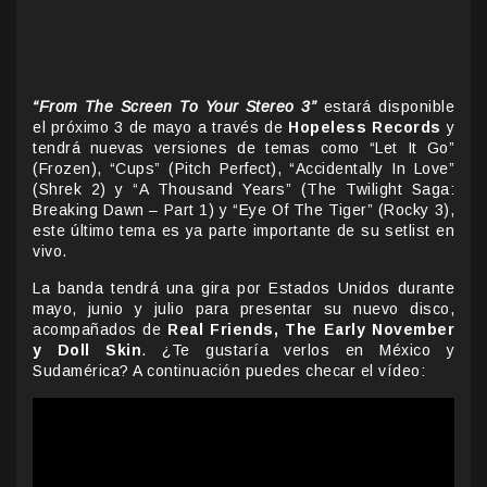
“From The Screen To Your Stereo 3”
estará disponible
el próximo 3 de mayo a través de
Hopeless Records
y
tendrá nuevas versiones de temas como “Let It Go”
(Frozen), “Cups” (Pitch Perfect), “Accidentally In Love”
(Shrek 2) y “A Thousand Years” (The Twilight Saga:
Breaking Dawn – Part 1) y “Eye Of The Tiger” (Rocky 3),
este último tema es ya parte importante de su setlist en
vivo.
La banda tendrá una gira por Estados Unidos durante
mayo, junio y julio para presentar su nuevo disco,
acompañados de
Real Friends, The Early November
y Doll Skin
. ¿Te gustaría verlos en México y
Sudamérica? A continuación puedes checar el vídeo: