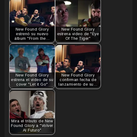
New Found Glory
New Found Glory
estrenó su nuevo
estrena video de "Eye
álbum "From the…
Of The Tiger"
New Found Glory
New Found Glory
estrena el video de su
confirman fecha de
cover "Let it Go"
lanzamiento de su…
Mira el tributo de New
Found Glory a "Volver
Al Futuro"