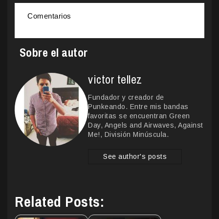
Comentarios
Sobre el autor
victor tellez
Fundador y creador de
Punkeando. Entre mis bandas
favoritas se encuentran Green
Day, Angels and Airwaves, Against
Me!, División Minúscula.
See author's posts
Related Posts: