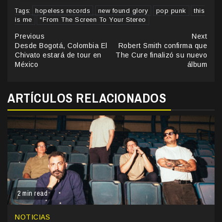
hopeless records
new found glory
pop punk
this
Tags:
is me
“From The Screen To Your Stereo
Continue
Previous
Next
Desde Bogotá, Colombia El
Robert Smith confirma que
Reading
Chivato estará de tour en
The Cure finalizó su nuevo
México
álbum
ARTÍCULOS RELACIONADOS
2 min read
NOTICIAS