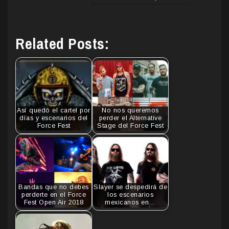
Related Posts:
Así quedó el cartel por
No nos queremos
días y escenarios del
perder el Alternative
Force Fest
Stage del Force Fest
Bandas que no debes
Slayer se despedirá de
perderte en el Force
los escenarios
Fest Open Air 2018
mexicanos en…