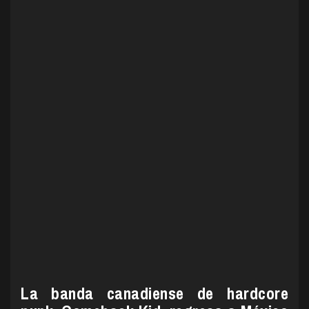
La banda canadiense de hardcore