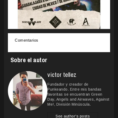
Comentarios
Sobre el autor
victor tellez
Fundador y creador de
Punkeando. Entre mis bandas
favoritas se encuentran Green
Day, Angels and Airwaves, Against
Me!, División Minúscula.
See author's posts