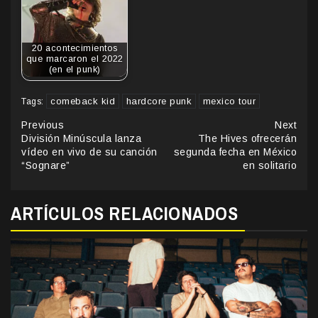
20 acontecimientos
que marcaron el 2022
(en el punk)
comeback kid
hardcore punk
mexico tour
Tags:
Continue
Previous
Next
División Minúscula lanza
The Hives ofrecerán
Reading
vídeo en vivo de su canción
segunda fecha en México
“Sognare”
en solitario
ARTÍCULOS RELACIONADOS