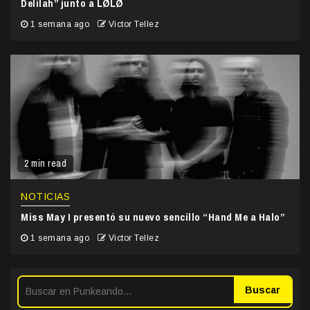
Delilah” junto a LØLØ
1 semana ago
Victor Tellez
2 min read
NOTICIAS
Miss May I presentó su nuevo sencillo “Hand Me a Halo”
1 semana ago
Victor Tellez
Buscar