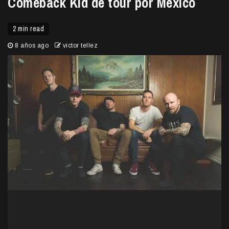
Comeback Kid de tour por México
2 min read
8 años ago
victor tellez