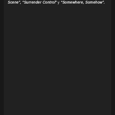
Scene”, “Surrender Control”
y
“Somewhere, Somehow”.