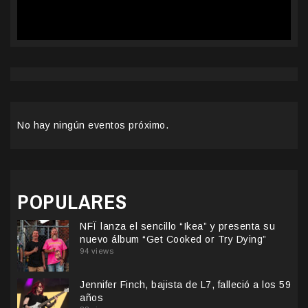
No hay ningún eventos próximo.
POPULARES
NFÏ lanza el sencillo “Ikea” y presenta su
nuevo álbum “Get Cooked or Try Dying”
94 views
Jennifer Finch, bajista de L7, falleció a los 59
años