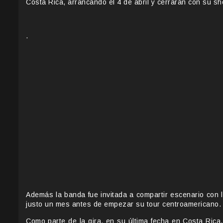
Costa Rica, arrancando el 4 de abril y cerrarán con su sho
.
Además la banda fue invitada a compartir escenario con 
justo un mes antes de empezar su tour centroamericano.
Como parte de la gira, en su última fecha en Costa Rica