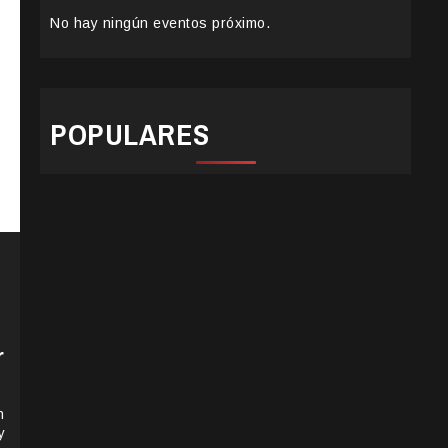
No hay ningún eventos próximo.
POPULARES
r
n
y