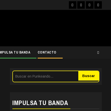
Facebook
Instagram
YouTube
Twitter
IMPULSA TU BANDA
CONTACTO
Buscar
IMPULSA TU BANDA