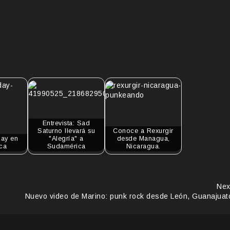
Entrevista: Sad
Saturno llevará su
Conoce a Rexurgir
ay en
"Alegría" a
desde Managua,
ca
Sudamérica
Nicaragua.
Nex
Nuevo video de Marino: punk rock desde León, Guanajuat