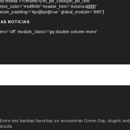
ed-media”></iframe>[/et_pb_code][et_pb_text
_text_color=”#edf000″ header_font=”Aclonica||||||||”
tom_padding=”6px||6px||true” global_module=”885″]
MAS NOTICIAS
ries=”off” module_class=”gq-double-column-more”
Entre mis bandas favoritas se encuentran Green Day, Angels and
úscula.