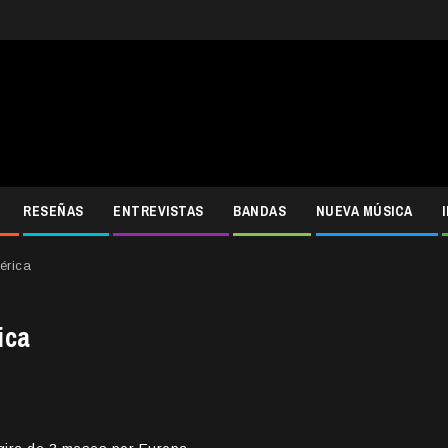
RESEÑAS
ENTREVISTAS
BANDAS
NUEVA MÚSICA
érica
ica