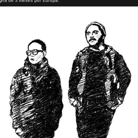
 gira de 3 meses por Europa.